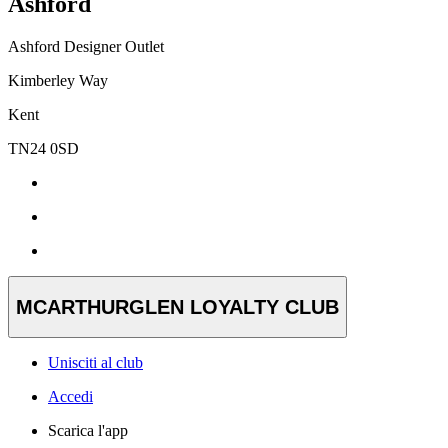
Ashford
Ashford Designer Outlet
Kimberley Way
Kent
TN24 0SD
MCARTHURGLEN LOYALTY CLUB
Unisciti al club
Accedi
Scarica l'app