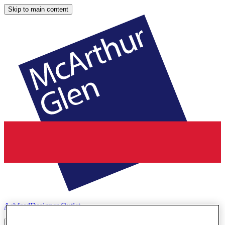
Skip to main content
Ashford
Designer Outlet