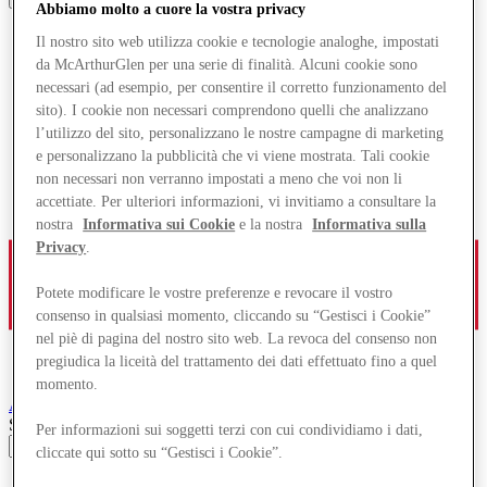
Abbiamo molto a cuore la vostra privacy
Il nostro sito web utilizza cookie e tecnologie analoghe, impostati
da McArthurGlen per una serie di finalità. Alcuni cookie sono
necessari (ad esempio, per consentire il corretto funzionamento del
sito). I cookie non necessari comprendono quelli che analizzano
l’utilizzo del sito, personalizzano le nostre campagne di marketing
e personalizzano la pubblicità che vi viene mostrata. Tali cookie
non necessari non verranno impostati a meno che voi non li
accettiate. Per ulteriori informazioni, vi invitiamo a consultare la
nostra
Informativa sui Cookie
e la nostra
Informativa sulla
Privacy
.
Potete modificare le vostre preferenze e revocare il vostro
consenso in qualsiasi momento, cliccando su “Gestisci i Cookie”
nel piè di pagina del nostro sito web. La revoca del consenso non
pregiudica la liceità del trattamento dei dati effettuato fino a quel
momento.
Ashford
Designer Outlet
Search input
Per informazioni sui soggetti terzi con cui condividiamo i dati,
cliccate qui sotto su “Gestisci i Cookie”.
Negozi