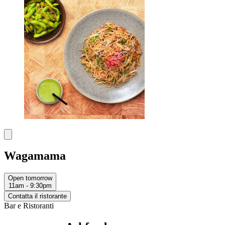
Wagamama
Open tomorrow
11am - 9:30pm
Contatta il ristorante
Bar e Ristoranti