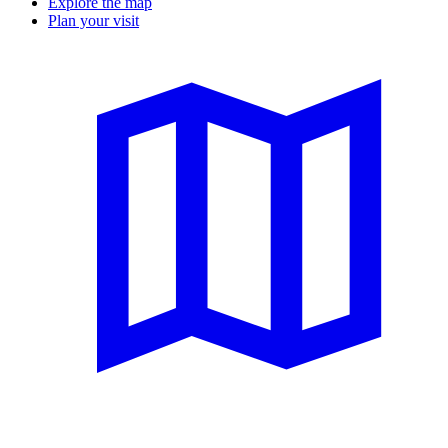
Explore the map
Plan your visit