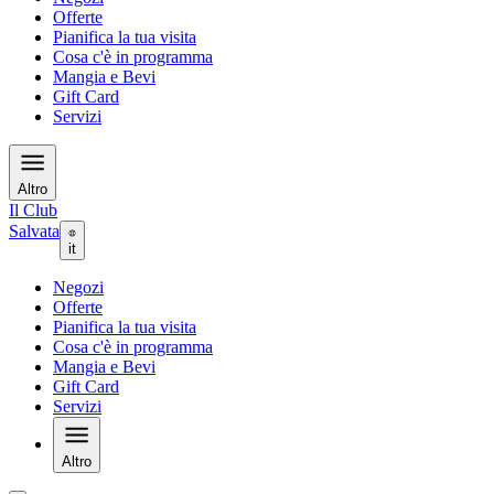
Offerte
Pianifica la tua visita
Cosa c'è in programma
Mangia e Bevi
Gift Card
Servizi
Altro
Il Club
Salvata
it
Negozi
Offerte
Pianifica la tua visita
Cosa c'è in programma
Mangia e Bevi
Gift Card
Servizi
Altro