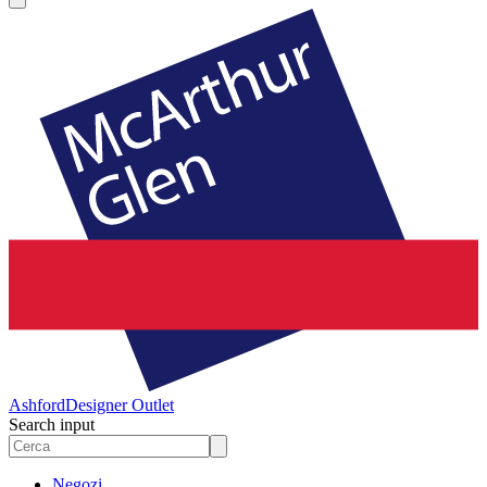
Ashford
Designer Outlet
Search input
Negozi