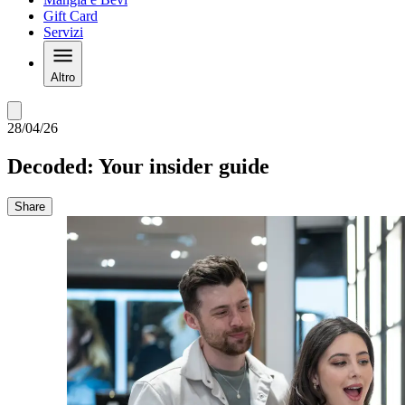
Gift Card
Servizi
Altro
28/04/26
Decoded: Your insider guide
Share