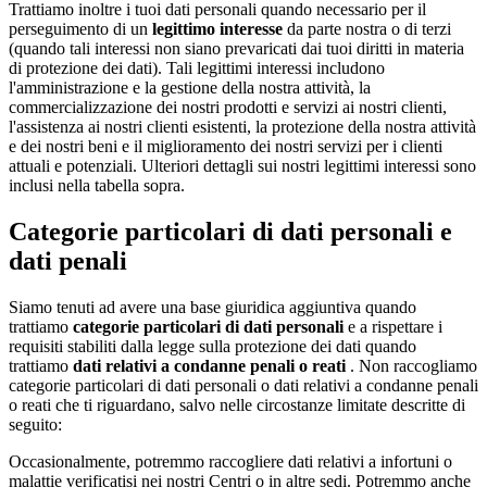
Trattiamo inoltre i tuoi dati personali quando necessario per il
perseguimento di un
legittimo interesse
da parte nostra o di terzi
(quando tali interessi non siano prevaricati dai tuoi diritti in materia
di protezione dei dati). Tali legittimi interessi includono
l'amministrazione e la gestione della nostra attività, la
commercializzazione dei nostri prodotti e servizi ai nostri clienti,
l'assistenza ai nostri clienti esistenti, la protezione della nostra attività
e dei nostri beni e il miglioramento dei nostri servizi per i clienti
attuali e potenziali. Ulteriori dettagli sui nostri legittimi interessi sono
inclusi nella tabella sopra.
Categorie particolari di dati personali e
dati penali
Siamo tenuti ad avere una base giuridica aggiuntiva quando
trattiamo
categorie particolari di dati personali
e a rispettare i
requisiti stabiliti dalla legge sulla protezione dei dati quando
trattiamo
dati relativi a condanne penali o reati
. Non raccogliamo
categorie particolari di dati personali o dati relativi a condanne penali
o reati che ti riguardano, salvo nelle circostanze limitate descritte di
seguito:
Occasionalmente, potremmo raccogliere dati relativi a infortuni o
malattie verificatisi nei nostri Centri o in altre sedi. Potremmo anche