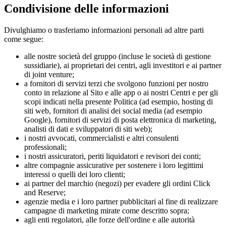
Condivisione delle informazioni
Divulghiamo o trasferiamo informazioni personali ad altre parti
come segue:
alle nostre società del gruppo (incluse le società di gestione
sussidiarie), ai proprietari dei centri, agli investitori e ai partner
di joint venture;
a fornitori di servizi terzi che svolgono funzioni per nostro
conto in relazione al Sito e alle app o ai nostri Centri e per gli
scopi indicati nella presente Politica (ad esempio, hosting di
siti web, fornitori di analisi dei social media (ad esempio
Google), fornitori di servizi di posta elettronica di marketing,
analisti di dati e sviluppatori di siti web);
i nostri avvocati, commercialisti e altri consulenti
professionali;
i nostri assicuratori, periti liquidatori e revisori dei conti;
altre compagnie assicurative per sostenere i loro legittimi
interessi o quelli dei loro clienti;
ai partner del marchio (negozi) per evadere gli ordini Click
and Reserve;
agenzie media e i loro partner pubblicitari al fine di realizzare
campagne di marketing mirate come descritto sopra;
agli enti regolatori, alle forze dell'ordine e alle autorità