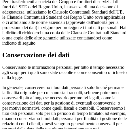
Per i trasferimenti a società del Gruppo e fornitori di servizi al di
fuori del SEE o del Regno Unito, in assenza di una decisione di
adeguatezza, utilizziamo le Clausole Contrattuali Standard dell'UE,
le Clausole Contrattuali Standard del Regno Unito (ove applicabile)
o ci affidiamo alle norme aziendali (approvate dall'autorità per la
protezione dei dati) in vigore per proteggere i tuoi dati personali. Hai
il diritto di richiederci una copia delle Clausole Contrattuali Standard
o una copia delle altre garanzie utilizzate contattandoci come
indicato di seguito.
Conservazione dei dati
Conserviamo le informazioni personali per tutto il tempo necessario
agli scopi per i quali sono state raccolte e come consentito o richiesto
dalla legge.
In generale, conserveremo i tuoi dati personali solo finché permane
la finalità originale per cui sono stati raccolti, sebbene potremmo
conservarli più a lungo se necessario per motivi legali, come la
conservazione dei dati per la gestione di eventuali controversie, o
per motivi normativi, come quelli fiscali e contabili. Conserveremo i
tuoi dati personali solo per un periodo di tempo limitato; ad esempio,
quando conserviamo i tuoi dati personali per finalità di gestione delle
relazioni con i clienti, questi vengono generalmente conservati per
tre anni dalla data della tua ultima interazione con noi.