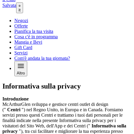
Salvata
it
Negozi
Offerte
Pianifica la tua visita
Cosa c'è in programma
Mangia e Bevi
Gift Card
Servizi
Com'è andata la tua giornata?
Altro
Informativa sulla privacy
Introduzione
McArthurGlen sviluppa e gestisce centri outlet di design
("
Centri
") nel Regno Unito, in Europa e in Canada. Forniamo
servizi presso questi Centri e trattiamo i tuoi dati personali per le
finalità indicate nella presente Informativa sulla privacy per i
visitatori del Sito Web, dell'App e dei Centri ("
Informativa sulla
privacy
"), tra cui facilitare e migliorare la tua esperienza presso