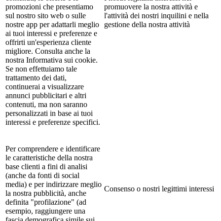
promozioni che presentiamo
promuovere la nostra attività e
sul nostro sito web o sulle
l'attività dei nostri inquilini e nella
nostre app per adattarli meglio
gestione della nostra attività
ai tuoi interessi e preferenze e
offrirti un'esperienza cliente
migliore. Consulta anche la
nostra Informativa sui cookie.
Se non effettuiamo tale
trattamento dei dati,
continuerai a visualizzare
annunci pubblicitari e altri
contenuti, ma non saranno
personalizzati in base ai tuoi
interessi e preferenze specifici.
Per comprendere e identificare
le caratteristiche della nostra
base clienti a fini di analisi
(anche da fonti di social
media) e per indirizzare meglio
Consenso o nostri legittimi interessi
la nostra pubblicità, anche
definita "profilazione" (ad
esempio, raggiungere una
fascia demografica simile sui