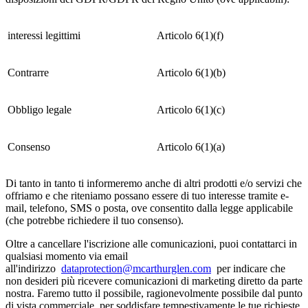
interessi legittimi
Articolo 6(1)(f)
Contrarre
Articolo 6(1)(b)
Obbligo legale
Articolo 6(1)(c)
Consenso
Articolo 6(1)(a)
Di tanto in tanto ti informeremo anche di altri prodotti e/o servizi che
offriamo e che riteniamo possano essere di tuo interesse tramite e-
mail, telefono, SMS o posta, ove consentito dalla legge applicabile
(che potrebbe richiedere il tuo consenso).
Oltre a cancellare l'iscrizione alle comunicazioni, puoi contattarci in
qualsiasi momento via email
all'indirizzo
dataprotection@mcarthurglen.com
per indicare che
non desideri più ricevere comunicazioni di marketing diretto da parte
nostra. Faremo tutto il possibile, ragionevolmente possibile dal punto
di vista commerciale, per soddisfare tempestivamente le tue richieste