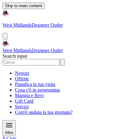
Skip to main content
West Midlands
Designer Outlet
West Midlands
Designer Outlet
Search input
Negozi
Offerte
Pianifica la tua visita
Cosa c'è in programma
Mangia e Bevi
Gift Card
Servizi
Com'è andata la tua giornata?
Altro
Il Club