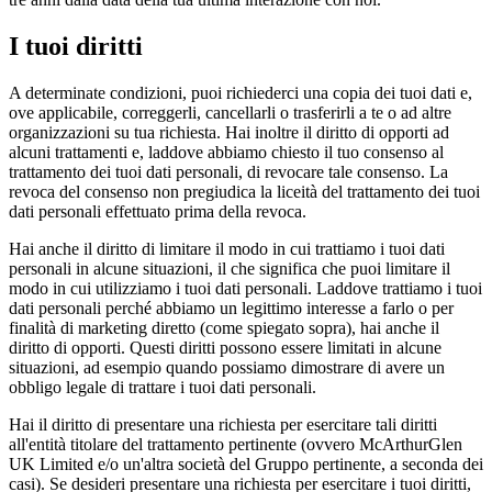
I tuoi diritti
A determinate condizioni, puoi richiederci una copia dei tuoi dati e,
ove applicabile, correggerli, cancellarli o trasferirli a te o ad altre
organizzazioni su tua richiesta. Hai inoltre il diritto di opporti ad
alcuni trattamenti e, laddove abbiamo chiesto il tuo consenso al
trattamento dei tuoi dati personali, di revocare tale consenso. La
revoca del consenso non pregiudica la liceità del trattamento dei tuoi
dati personali effettuato prima della revoca.
Hai anche il diritto di limitare il modo in cui trattiamo i tuoi dati
personali in alcune situazioni, il che significa che puoi limitare il
modo in cui utilizziamo i tuoi dati personali. Laddove trattiamo i tuoi
dati personali perché abbiamo un legittimo interesse a farlo o per
finalità di marketing diretto (come spiegato sopra), hai anche il
diritto di opporti. Questi diritti possono essere limitati in alcune
situazioni, ad esempio quando possiamo dimostrare di avere un
obbligo legale di trattare i tuoi dati personali.
Hai il diritto di presentare una richiesta per esercitare tali diritti
all'entità titolare del trattamento pertinente (ovvero McArthurGlen
UK Limited e/o un'altra società del Gruppo pertinente, a seconda dei
casi). Se desideri presentare una richiesta per esercitare i tuoi diritti,