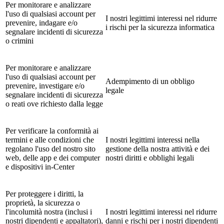
Per monitorare e analizzare
l'uso di qualsiasi account per
I nostri legittimi interessi nel ridurre
prevenire, indagare e/o
i rischi per la sicurezza informatica
segnalare incidenti di sicurezza
o crimini
Per monitorare e analizzare
l'uso di qualsiasi account per
Adempimento di un obbligo
prevenire, investigare e/o
legale
segnalare incidenti di sicurezza
o reati ove richiesto dalla legge
Per verificare la conformità ai
termini e alle condizioni che
I nostri legittimi interessi nella
regolano l'uso del nostro sito
gestione della nostra attività e dei
web, delle app e dei computer
nostri diritti e obblighi legali
e dispositivi in-Center
Per proteggere i diritti, la
proprietà, la sicurezza o
l'incolumità nostra (inclusi i
I nostri legittimi interessi nel ridurre
nostri dipendenti e appaltatori),
danni e rischi per i nostri dipendenti