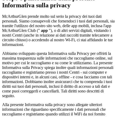
Informativa sulla privacy
McArthurGlen prende molto sul serio la privacy dei tuoi dati
personali. Siamo consapevoli che fornendoci i tuoi dati personali, sia
tramite l'utilizzo del nostro sito web, delle app mobili, inclusa l'app
McArthurGlen Club ("
app
"), o di altri servizi digitali, visitando i
nostri Centri (anche in relazione ai dati raccolti tramite telecamere a
circuito chiuso) o accedendo al nostro Wi-Fi, ci stai affidando le tue
informazioni.
Abbiamo sviluppato questa Informativa sulla Privacy per offrirti la
massima trasparenza sulle informazioni che raccogliamo online, sul
motivo per cui le raccogliamo e su come le utilizziamo. La presente
Informativa sulla Privacy spiega inoltre quali informazioni personali
raccogliamo e registriamo presso i nostri Centri - sui computer e
dispositivi interni e, in alcuni casi, offline - e cosa facciamo con tali
informazioni. Dobbiamo inoltre assicurarci che tu comprenda i tuoi
diritti sui tuoi dati personali, inclusi il diritto di accesso a tali dati e
come puoi correggerli e cancellarli. Tali diritti sono descritti di
seguito.
Alla presente Informativa sulla privacy sono allegate ulteriori
informazioni che riguardano specificamente i dati personali che
raccogliamo e registriamo quando utilizzi il WiFi da noi fornito