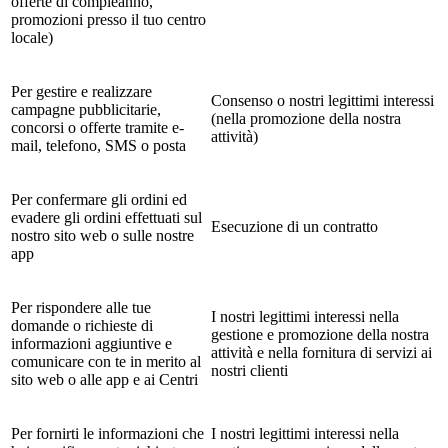
offerte di compleanno,
promozioni presso il tuo centro
locale)
Per gestire e realizzare
Consenso o nostri legittimi interessi
campagne pubblicitarie,
(nella promozione della nostra
concorsi o offerte tramite e-
attività)
mail, telefono, SMS o posta
Per confermare gli ordini ed
evadere gli ordini effettuati sul
Esecuzione di un contratto
nostro sito web o sulle nostre
app
Per rispondere alle tue
I nostri legittimi interessi nella
domande o richieste di
gestione e promozione della nostra
informazioni aggiuntive e
attività e nella fornitura di servizi ai
comunicare con te in merito al
nostri clienti
sito web o alle app e ai Centri
Per fornirti le informazioni che
I nostri legittimi interessi nella