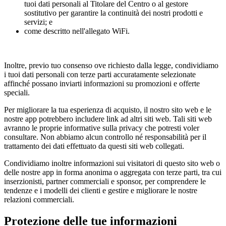
tuoi dati personali al Titolare del Centro o al gestore
sostitutivo per garantire la continuità dei nostri prodotti e
servizi; e
come descritto nell'allegato WiFi.
Inoltre, previo tuo consenso ove richiesto dalla legge, condividiamo
i tuoi dati personali con terze parti accuratamente selezionate
affinché possano inviarti informazioni su promozioni e offerte
speciali.
Per migliorare la tua esperienza di acquisto, il nostro sito web e le
nostre app potrebbero includere link ad altri siti web. Tali siti web
avranno le proprie informative sulla privacy che potresti voler
consultare. Non abbiamo alcun controllo né responsabilità per il
trattamento dei dati effettuato da questi siti web collegati.
Condividiamo inoltre informazioni sui visitatori di questo sito web o
delle nostre app in forma anonima o aggregata con terze parti, tra cui
inserzionisti, partner commerciali e sponsor, per comprendere le
tendenze e i modelli dei clienti e gestire e migliorare le nostre
relazioni commerciali.
Protezione delle tue informazioni