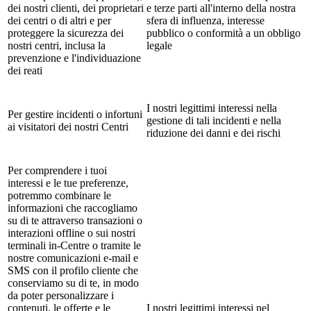
dei nostri clienti, dei proprietari
e terze parti all'interno della nostra
dei centri o di altri e per
sfera di influenza, interesse
proteggere la sicurezza dei
pubblico o conformità a un obbligo
nostri centri, inclusa la
legale
prevenzione e l'individuazione
dei reati
I nostri legittimi interessi nella
Per gestire incidenti o infortuni
gestione di tali incidenti e nella
ai visitatori dei nostri Centri
riduzione dei danni e dei rischi
Per comprendere i tuoi
interessi e le tue preferenze,
potremmo combinare le
informazioni che raccogliamo
su di te attraverso transazioni o
interazioni offline o sui nostri
terminali in-Centre o tramite le
nostre comunicazioni e-mail e
SMS con il profilo cliente che
conserviamo su di te, in modo
da poter personalizzare i
contenuti, le offerte e le
I nostri legittimi interessi nel