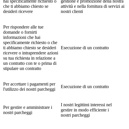
hai specificamente richiesto o
gestione e promozione della nostra
che ti abbiamo chiesto se
attività e nella fornitura di servizi ai
desideri ricevere
nostri clienti
Per rispondere alle tue
domande o fornirti
informazioni che hai
specificamente richiesto o che
ti abbiamo chiesto se desideri
Esecuzione di un contratto
ricevere o intraprendere azioni
su tua richiesta in relazione a
un contratto con te o prima di
stipulare un contratto
Per accettare i pagamenti per
Esecuzione di un contratto
l'utilizzo dei nostri parcheggi
I nostri legittimi interessi nel
Per gestire e amministrare i
gestire in modo efficiente i
nostri parcheggi
nostri parcheggi