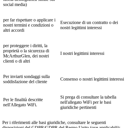
social media)
per far rispettare o applicare i
Esecuzione di un contratto o dei
nostri termini e condizioni o
nostri legittimi interessi
altri accordi
per proteggere i diritti, la
proprietà o la sicurezza di
I nostri legittimi interessi
McArthurGlen, dei nostri
clienti o di altri
Per inviarti sondaggi sulla
Consenso o nostri legittimi interessi
soddisfazione del cliente
Si prega di consultare la tabella
Per le finalità descritte
nell'allegato WiFi per le basi
nell'Allegato WiFi.
giuridiche pertinenti
Per i riferimenti alle basi giuridiche, consultare le seguenti
disposizioni del GDPR/GDPR del Regno Unito (ove applicabili):