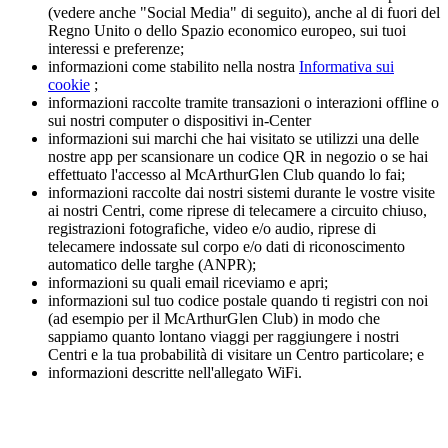
(vedere anche "Social Media" di seguito), anche al di fuori del
Regno Unito o dello Spazio economico europeo, sui tuoi
interessi e preferenze;
informazioni come stabilito nella nostra
Informativa sui
cookie
;
informazioni raccolte tramite transazioni o interazioni offline o
sui nostri computer o dispositivi in-Center
informazioni sui marchi che hai visitato se utilizzi una delle
nostre app per scansionare un codice QR in negozio o se hai
effettuato l'accesso al McArthurGlen Club quando lo fai;
informazioni raccolte dai nostri sistemi durante le vostre visite
ai nostri Centri, come riprese di telecamere a circuito chiuso,
registrazioni fotografiche, video e/o audio, riprese di
telecamere indossate sul corpo e/o dati di riconoscimento
automatico delle targhe (ANPR);
informazioni su quali email riceviamo e apri;
informazioni sul tuo codice postale quando ti registri con noi
(ad esempio per il McArthurGlen Club) in modo che
sappiamo quanto lontano viaggi per raggiungere i nostri
Centri e la tua probabilità di visitare un Centro particolare; e
informazioni descritte nell'allegato WiFi.