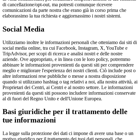
di cancellazione/opt-out, ma potresti comunque ricevere
comunicazioni da parte nostra che erano già in corso prima che
elaborassimo la tua richiesta e aggiornassimo i nostri sistemi.
Social Media
Utilizziamo inoltre le informazioni personali che otteniamo dai siti di
social media online, tra cui Facebook, Instagram, X, YouTube e
TripAdvisor, per scopi di ricerca e analisi nostri e delle nostre
aziende. Ove appropriato, e in linea con le loro policy, potremmo
abbinare le informazioni provenienti da questi siti per comprendere
meglio e migliorare l'esperienza dei nostri clienti. Ciò include post o
altre informazioni rese pubbliche o messe a nostra disposizione
quando si utilizzano hashtag o tag relativi a noi, alla nostra attività, ai
Proprietari dei Centri, ai Centri e al nostro settore. Le informazioni
provenienti da questi siti possono includere informazioni conservate
al di fuori del Regno Unito e dell'Unione Europea.
Basi giuridiche per il trattamento delle
tue informazioni
La legge sulla protezione dei dati ci impone di avere una base o un
motivo giuridico per il trattamento dei tuoi dati personali, che