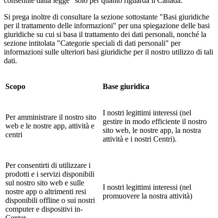
consentite dalla legge" solo per quanto riguarda il Canada.
Si prega inoltre di consultare la sezione sottostante "Basi giuridiche
per il trattamento delle informazioni" per una spiegazione delle basi
giuridiche su cui si basa il trattamento dei dati personali, nonché la
sezione intitolata "Categorie speciali di dati personali" per
informazioni sulle ulteriori basi giuridiche per il nostro utilizzo di tali
dati.
Scopo
Base giuridica
I nostri legittimi interessi (nel
Per amministrare il nostro sito
gestire in modo efficiente il nostro
web e le nostre app, attività e
sito web, le nostre app, la nostra
centri
attività e i nostri Centri).
Per consentirti di utilizzare i
prodotti e i servizi disponibili
sul nostro sito web e sulle
I nostri legittimi interessi (nel
nostre app o altrimenti resi
promuovere la nostra attività)
disponibili offline o sui nostri
computer e dispositivi in-
Center