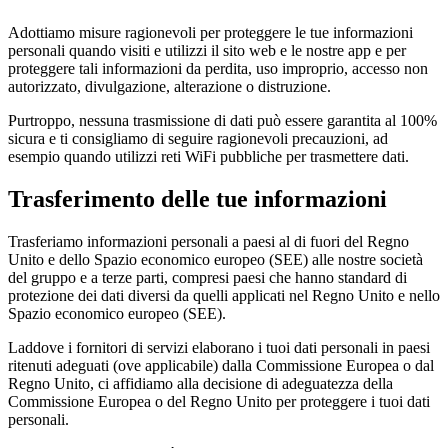
Adottiamo misure ragionevoli per proteggere le tue informazioni
personali quando visiti e utilizzi il sito web e le nostre app e per
proteggere tali informazioni da perdita, uso improprio, accesso non
autorizzato, divulgazione, alterazione o distruzione.
Purtroppo, nessuna trasmissione di dati può essere garantita al 100%
sicura e ti consigliamo di seguire ragionevoli precauzioni, ad
esempio quando utilizzi reti WiFi pubbliche per trasmettere dati.
Trasferimento delle tue informazioni
Trasferiamo informazioni personali a paesi al di fuori del Regno
Unito e dello Spazio economico europeo (SEE) alle nostre società
del gruppo e a terze parti, compresi paesi che hanno standard di
protezione dei dati diversi da quelli applicati nel Regno Unito e nello
Spazio economico europeo (SEE).
Laddove i fornitori di servizi elaborano i tuoi dati personali in paesi
ritenuti adeguati (ove applicabile) dalla Commissione Europea o dal
Regno Unito, ci affidiamo alla decisione di adeguatezza della
Commissione Europea o del Regno Unito per proteggere i tuoi dati
personali.