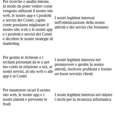
Per ricerche e analisi interne,
in modo da poter vedere come
vengono utilizzati il nostro sito
web, le nostre app e i prodotti
I nostri legittimi interessi
e servizi dei Centri, capire
nell'ottimizzazione della nostra
come possiamo migliorare il
attività e dei servizi che forniamo
nostro sito web o le nostre app
e i prodotti e servizi dei Centri
e decidere le nostre strategie di
marketing
Per gestire le richieste e i
I nostri legittimi interessi nel
reclami presentati da te o per
promuovere e gestire la nostra
tuo conto in relazione a noi, ai
attività, risolvere problemi e fornire
nostri servizi, al sito web o alle
un buon servizio clienti
app e ai Centri
Per mantenere sicuri il nostro
sito web, le nostre app e i
I nostri legittimi interessi nel ridurre
nostri sistemi e prevenire le
i rischi per la sicurezza informatica
frodi