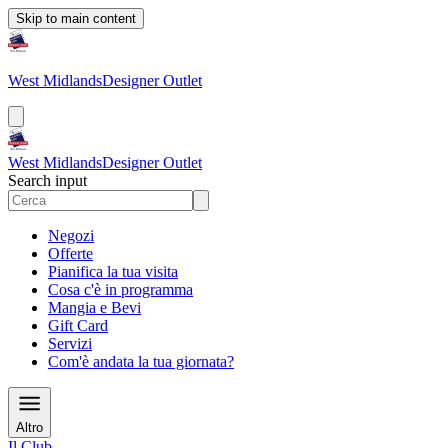
Skip to main content
West Midlands
Designer Outlet
West Midlands
Designer Outlet
Search input
Negozi
Offerte
Pianifica la tua visita
Cosa c'è in programma
Mangia e Bevi
Gift Card
Servizi
Com'è andata la tua giornata?
Altro
Il Club