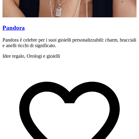
Pandora
Pandora è celebre per i suoi gioielli personalizzabili: charm, bracciali
T
e anelli ricchi di significato.
u
Idee regalo, Orologi e gioielli
L