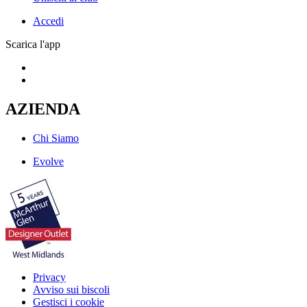
Accedi
Scarica l'app
AZIENDA
Chi Siamo
Evolve
Privacy
Avviso sui biscoli
Gestisci i cookie