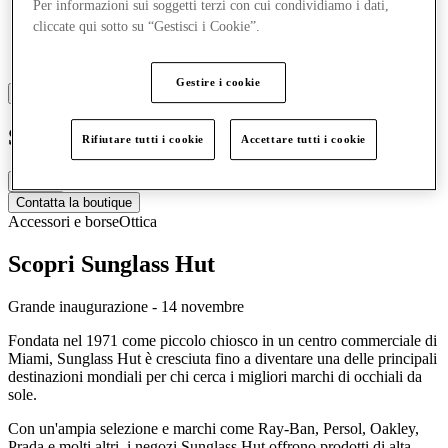
Per informazioni sui soggetti terzi con cui condividiamo i dati,
cliccate qui sotto su “Gestisci i Cookie”.
Gestire i cookie
Sunglass Hut
Rifiutare tutti i cookie
Accettare tutti i cookie
Chiuso
Contatta la boutique
Accessori e borse
Ottica
Scopri Sunglass Hut
Grande inaugurazione - 14 novembre
Fondata nel 1971 come piccolo chiosco in un centro commerciale di
Miami, Sunglass Hut è cresciuta fino a diventare una delle principali
destinazioni mondiali per chi cerca i migliori marchi di occhiali da
sole.
Con un'ampia selezione e marchi come Ray-Ban, Persol, Oakley,
Prada e molti altri, i negozi Sunglass Hut offrono prodotti di alta