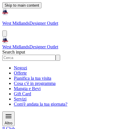
Skip to main content
West Midlands
Designer Outlet
West Midlands
Designer Outlet
Search input
Negozi
Offerte
Pianifica la tua visita
Cosa c'è in programma
Mangia e Bevi
Gift Card
Servizi
Com'è andata la tua giornata?
Altro
Il Club