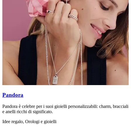
Pandora
Pandora è celebre per i suoi gioielli personalizzabili: charm, bracciali
T
e anelli ricchi di significato.
u
Idee regalo, Orologi e gioielli
L