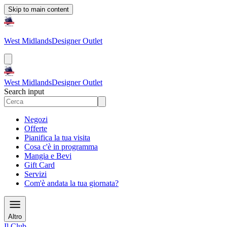
Skip to main content
West Midlands
Designer Outlet
West Midlands
Designer Outlet
Search input
Negozi
Offerte
Pianifica la tua visita
Cosa c'è in programma
Mangia e Bevi
Gift Card
Servizi
Com'è andata la tua giornata?
Altro
Il Club