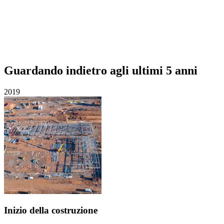
Guardando indietro agli ultimi 5 anni
2019
2
Inizio della costruzione