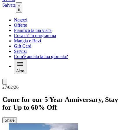
Salvata
it
Negozi
Offerte
Pianifica la tua visita
Cosa c'è in programma
Mangia e Bevi
Gift Card
Servizi
Com'è andata la tua giornata?
Altro
27/02/26
Come for our 5 Year Anniversary, Stay
for Up to 60% Off
Share