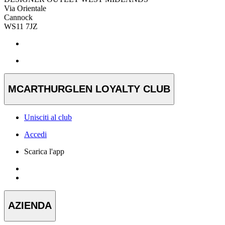
Via Orientale
Cannock
WS11 7JZ
MCARTHURGLEN LOYALTY CLUB
Unisciti al club
Accedi
Scarica l'app
AZIENDA