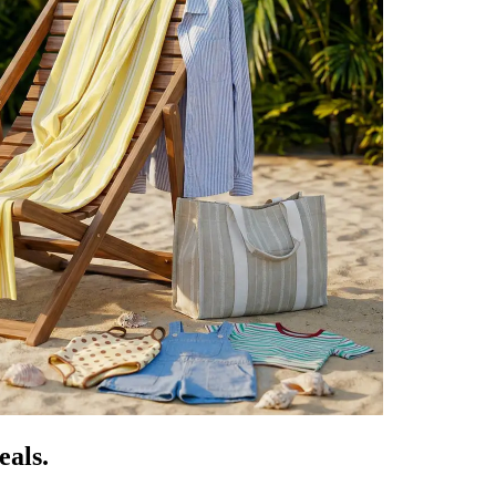
eals.