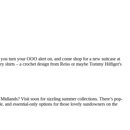
f.
 you turn your OOO alert on, and come shop for a new suitcase at
ry shirts – a crochet design from Reiss or maybe Tommy Hilfiger's
Midlands? Visit soon for sizzling summer collections. There’s pop-
e, and essential-only options for those lovely sundowners on the