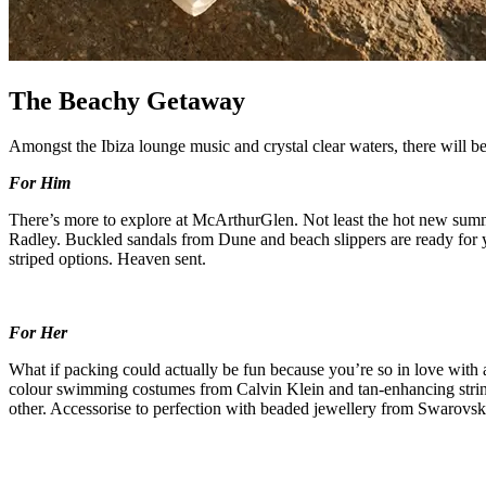
The Beachy Getaway
Amongst the Ibiza lounge music and crystal clear waters, there will b
For Him
There’s more to explore at McArthurGlen. Not least the hot new summ
Radley. Buckled sandals from Dune and beach slippers are ready for y
striped options. Heaven sent.
For Her
What if packing could actually be fun because you’re so in love with
colour swimming costumes from Calvin Klein and tan-enhancing string 
other. Accessorise to perfection with beaded jewellery from Swarovski