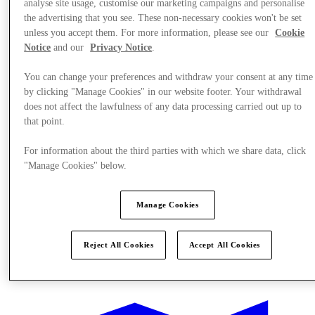
analyse site usage, customise our marketing campaigns and personalise
the advertising that you see. These non-necessary cookies won't be set
unless you accept them. For more information, please see our
Cookie
Notice
and our
Privacy Notice
.
You can change your preferences and withdraw your consent at any time
by clicking "Manage Cookies" in our website footer. Your withdrawal
does not affect the lawfulness of any data processing carried out up to
that point.
For information about the third parties with which we share data, click
"Manage Cookies" below.
Manage Cookies
Reject All Cookies
Accept All Cookies
제공