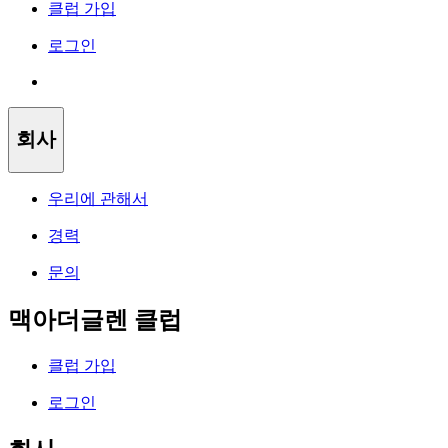
클럽 가입
로그인
회사
우리에 관해서
경력
문의
맥아더글렌 클럽
클럽 가입
로그인