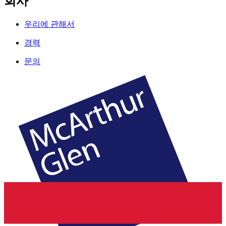
회사
우리에 관해서
경력
문의