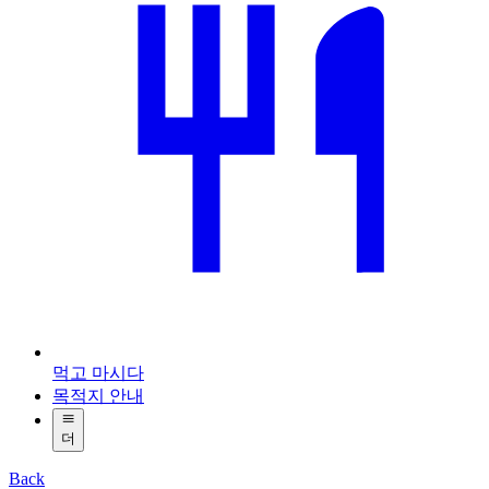
먹고 마시다
목적지 안내
더
Back