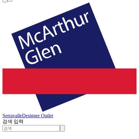
Serravalle
Designer Outlet
검색 입력