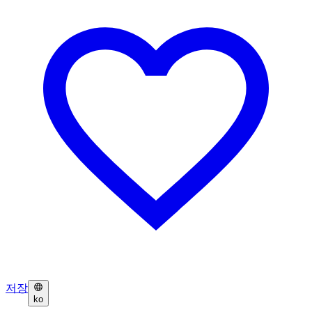
저장
ko