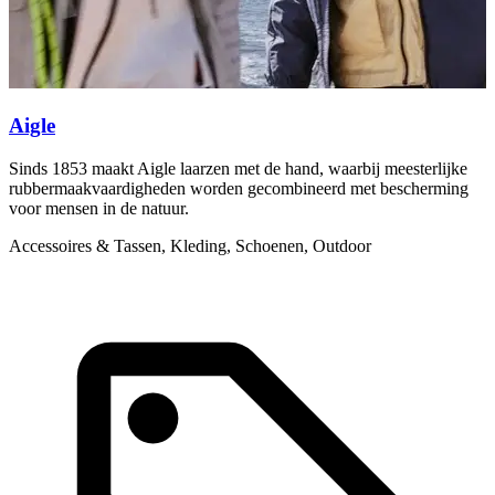
Aigle
Sinds 1853 maakt Aigle laarzen met de hand, waarbij meesterlijke
I
rubbermaakvaardigheden worden gecombineerd met bescherming
g
voor mensen in de natuur.
A
Accessoires & Tassen, Kleding, Schoenen, Outdoor