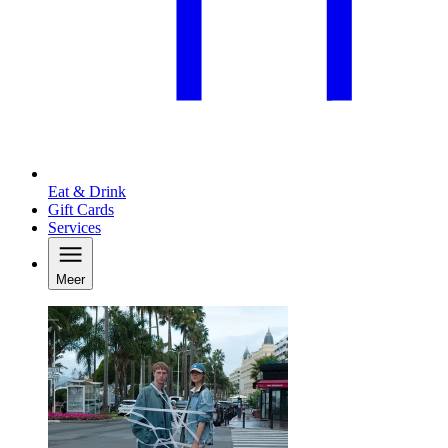
Eat & Drink
Gift Cards
Services
Meer