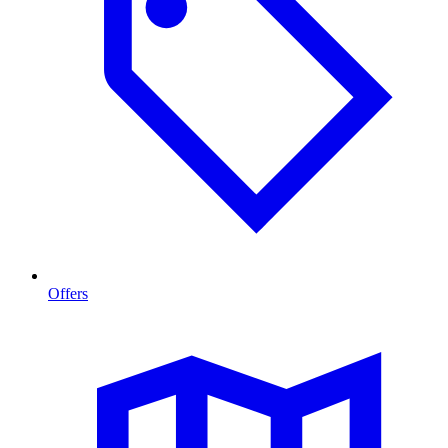
Offers