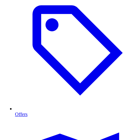
Offers