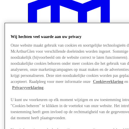
Wij hechten veel waarde aan uw privacy
Onze website maakt gebruik van cookies en soortgelijke technologieën d
McArthurGlen voor verschillende doeleinden worden ingezet. Sommige 
noodzakelijk (bijvoorbeeld om de website correct te laten functioneren). 
noodzakelijke cookies behoren onder meer cookies die het gebruik van d
analyseren, onze marketingcampagnes op maat maken en de advertenties 
krijgt personaliseren. Deze niet-noodzakelijke cookies worden pas geplaat
accepteert. Raadpleeg voor meer informatie onze
Cookieverklaring
en 
Privacyverklaring
.
Visit
U kunt uw voorkeuren op elk moment wijzigen en uw toestemming intr
"Cookies beheren" te klikken in de voettekst van onze website. Het int
toestemming heeft geen invloed op de rechtmatigheid van de gegevensve
dat moment heeft plaatsgevonden.