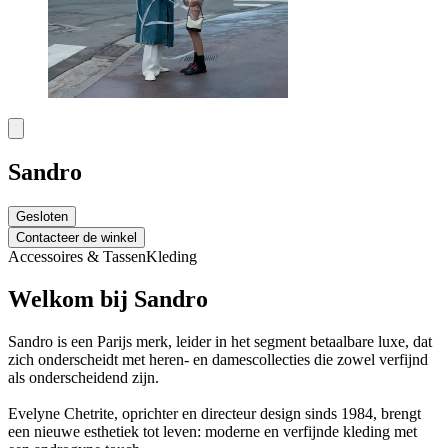
Sandro
Gesloten
Contacteer de winkel
Accessoires & Tassen
Kleding
Welkom bij Sandro
Sandro is een Parijs merk, leider in het segment betaalbare luxe, dat
zich onderscheidt met heren- en damescollecties die zowel verfijnd
als onderscheidend zijn.
Evelyne Chetrite, oprichter en directeur design sinds 1984, brengt
een nieuwe esthetiek tot leven: moderne en verfijnde kleding met