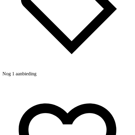
N
Nog 1 aanbieding