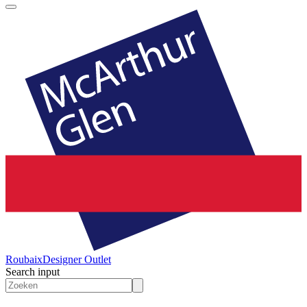
Roubaix
Designer Outlet
Search input