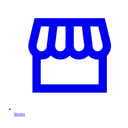
Stores