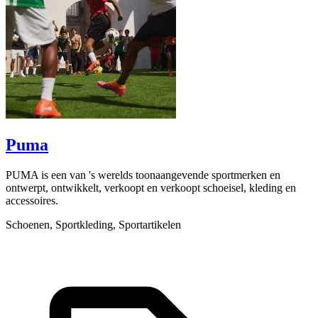
Puma
PUMA is een van 's werelds toonaangevende sportmerken en
C
ontwerpt, ontwikkelt, verkoopt en verkoopt schoeisel, kleding en
o
accessoires.
L
Schoenen, Sportkleding, Sportartikelen