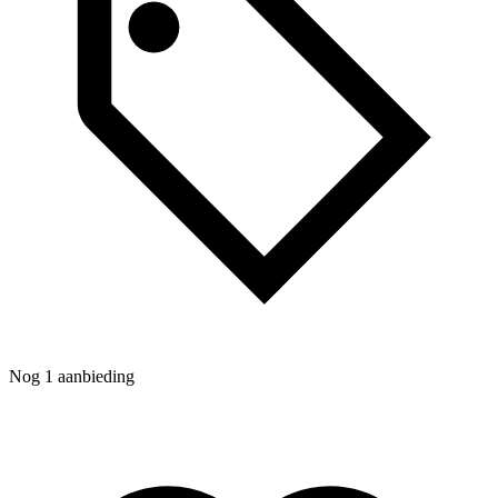
N
Nog 1 aanbieding