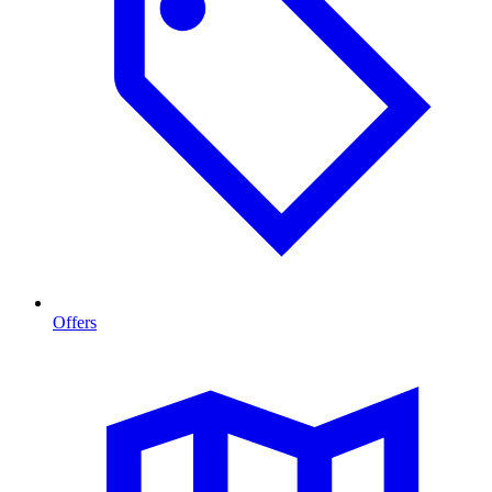
Offers