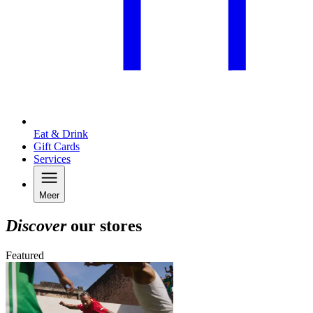
Eat & Drink
Gift Cards
Services
Meer
Discover
our stores
Featured