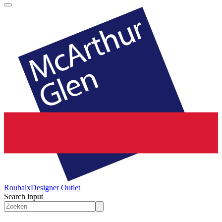
Roubaix
Designer Outlet
Search input