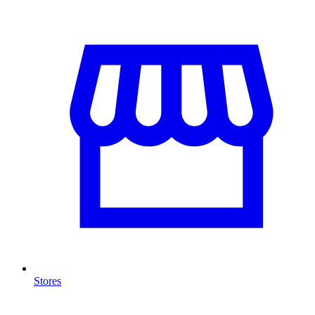
Stores