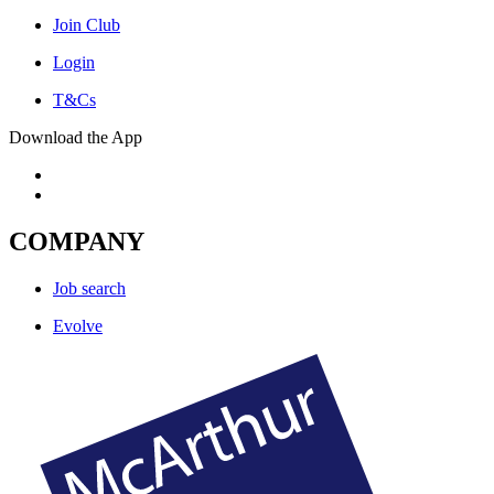
Join Club
Login
T&Cs
Download the App
COMPANY
Job search
Evolve