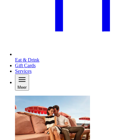
Eat & Drink
Gift Cards
Services
Meer