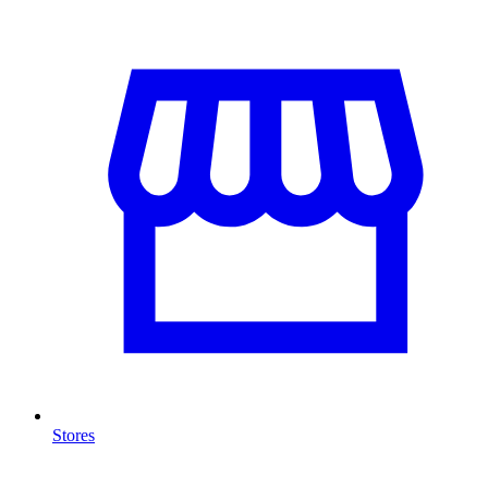
Stores