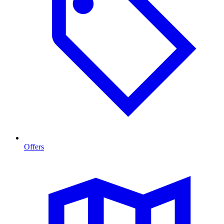
Offers