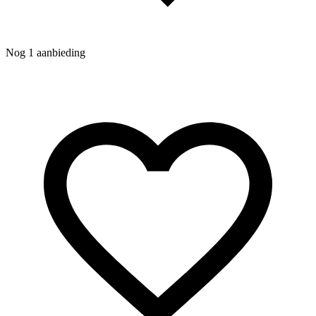
N
Nog 1 aanbieding