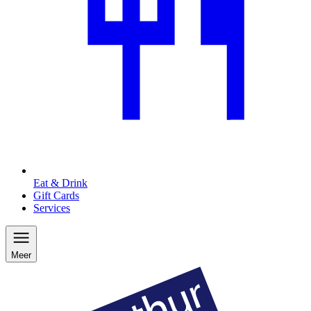
Eat & Drink
Gift Cards
Services
Meer