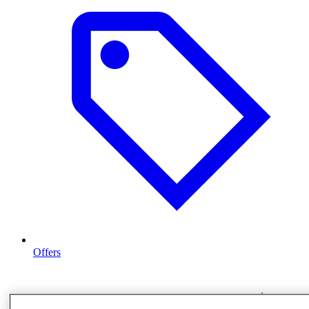
Offers