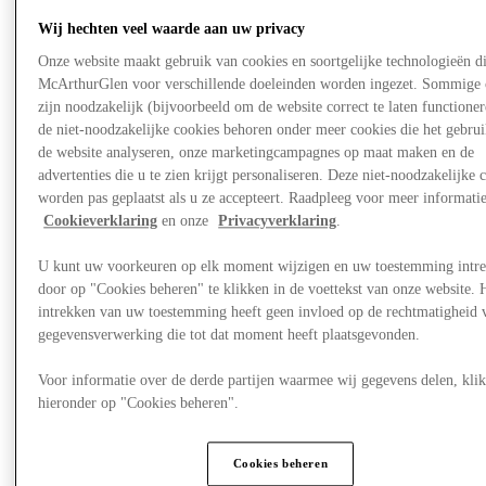
Wij hechten veel waarde aan uw privacy
Onze website maakt gebruik van cookies en soortgelijke technologieën d
McArthurGlen voor verschillende doeleinden worden ingezet. Sommige 
zijn noodzakelijk (bijvoorbeeld om de website correct te laten functioner
de niet-noodzakelijke cookies behoren onder meer cookies die het gebru
de website analyseren, onze marketingcampagnes op maat maken en de
advertenties die u te zien krijgt personaliseren. Deze niet-noodzakelijke 
worden pas geplaatst als u ze accepteert. Raadpleeg voor meer informati
Cookieverklaring
en onze
Privacyverklaring
.
U kunt uw voorkeuren op elk moment wijzigen en uw toestemming intr
door op "Cookies beheren" te klikken in de voettekst van onze website. 
intrekken van uw toestemming heeft geen invloed op de rechtmatigheid 
gegevensverwerking die tot dat moment heeft plaatsgevonden.
Visit
Voor informatie over de derde partijen waarmee wij gegevens delen, klik
hieronder op "Cookies beheren".
Cookies beheren