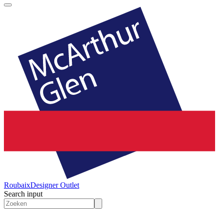
Roubaix
Designer Outlet
Search input