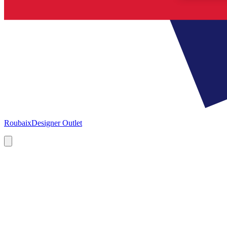
Roubaix
Designer Outlet