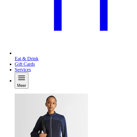
Eat & Drink
Gift Cards
Services
Meer