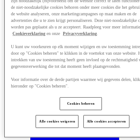
zijn noodzakelijk (bijvoorbeeld om de website correct te laten functioner
de niet-noodzakelijke cookies behoren onder meer cookies die het gebru
de website analyseren, onze marketingcampagnes op maat maken en de
advertenties die u te zien krijgt personaliseren. Deze niet-noodzakelijke 
worden pas geplaatst als u ze accepteert. Raadpleeg voor meer informati
Cookieverklaring
en onze
Privacyverklaring
.
U kunt uw voorkeuren op elk moment wijzigen en uw toestemming intr
door op "Cookies beheren" te klikken in de voettekst van onze website. 
intrekken van uw toestemming heeft geen invloed op de rechtmatigheid 
gegevensverwerking die tot dat moment heeft plaatsgevonden.
Voor informatie over de derde partijen waarmee wij gegevens delen, klik
hieronder op "Cookies beheren".
Visit
Cookies beheren
Alle cookies weigeren
Alle cookies accepteren