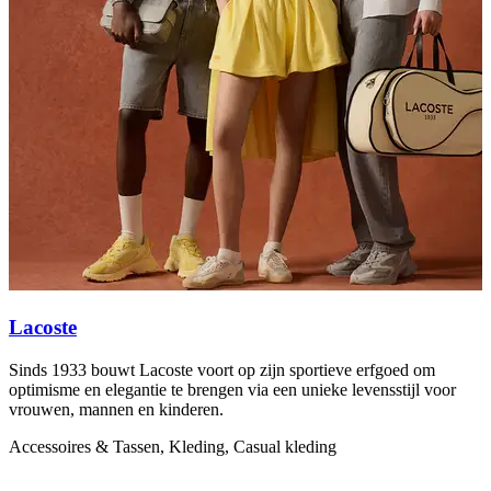
Lacoste
Sinds 1933 bouwt Lacoste voort op zijn sportieve erfgoed om
L
optimisme en elegantie te brengen via een unieke levensstijl voor
v
vrouwen, mannen en kinderen.
S
Accessoires & Tassen, Kleding, Casual kleding