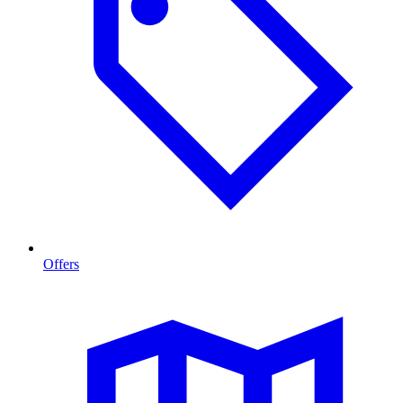
Offers