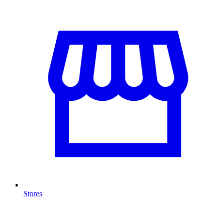
Stores