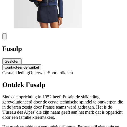
Fusalp
Gesloten
Contacteer de winkel
Casual kleding
Outerwear
Sportartikelen
Ontdek Fusalp
Sinds de oprichting in 1952 heeft Fusalp de skikleding
gerevolutioneerd door de eerste technische spindel te ontwerpen die
in de jaren zestig door Franse teams werd gedragen. Het is de
'Fuseau des Alpes' die zijn naam geeft aan het merk dat is opgericht
door een familie kleermakers.
Het merk combineert een unieke silhouet, Franse stijl elegantie en