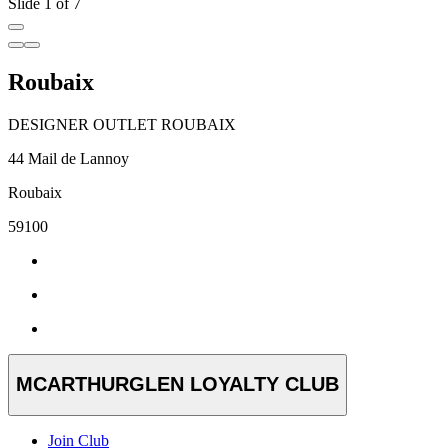
Slide 1 of 7
Roubaix
DESIGNER OUTLET ROUBAIX
44 Mail de Lannoy
Roubaix
59100
MCARTHURGLEN LOYALTY CLUB
Join Club