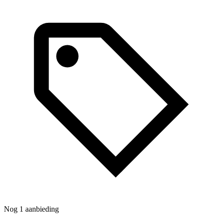
N
Nog 1 aanbieding