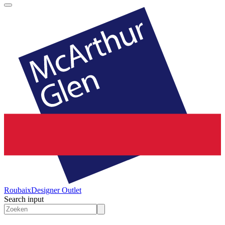
Roubaix
Designer Outlet
Search input