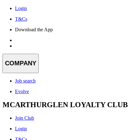
Login
T&Cs
Download the App
COMPANY
Job search
Evolve
MCARTHURGLEN LOYALTY CLUB
Join Club
Login
T&Cs