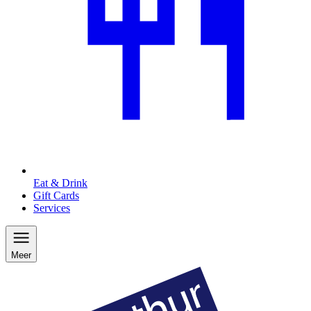
Eat & Drink
Gift Cards
Services
Meer