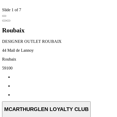
Slide 1 of 7
Roubaix
DESIGNER OUTLET ROUBAIX
44 Mail de Lannoy
Roubaix
59100
MCARTHURGLEN LOYALTY CLUB