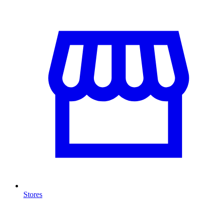
Stores