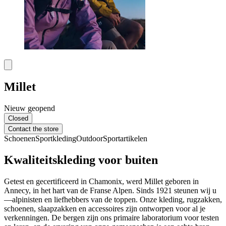
Millet
Nieuw geopend
Closed
Contact the store
Schoenen
Sportkleding
Outdoor
Sportartikelen
Kwaliteitskleding voor buiten
Getest en gecertificeerd in Chamonix, werd Millet geboren in
Annecy, in het hart van de Franse Alpen. Sinds 1921 steunen wij u
—alpinisten en liefhebbers van de toppen. Onze kleding, rugzakken,
schoenen, slaapzakken en accessoires zijn ontworpen voor al je
verkenningen. De bergen zijn ons primaire laboratorium voor testen