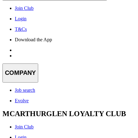
Join Club
Login
T&Cs
Download the App
COMPANY
Job search
Evolve
MCARTHURGLEN LOYALTY CLUB
Join Club
Login