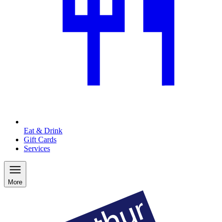
Eat & Drink
Gift Cards
Services
More