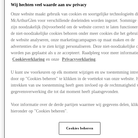
Wij hechten veel waarde aan uw privacy
Onze website maakt gebruik van cookies en soortgelijke technologieën d
McArthurGlen voor verschillende doeleinden worden ingezet. Sommige 
zijn noodzakelijk (bijvoorbeeld om de website correct te laten functioner
de niet-noodzakelijke cookies behoren onder meer cookies die het gebru
de website analyseren, onze marketingcampagnes op maat maken en de
advertenties die u te zien krijgt personaliseren. Deze niet-noodzakelijke 
worden pas geplaatst als u ze accepteert. Raadpleeg voor meer informati
Cookieverklaring
en onze
Privacyverklaring
.
U kunt uw voorkeuren op elk moment wijzigen en uw toestemming intr
door op "Cookies beheren" te klikken in de voettekst van onze website. 
intrekken van uw toestemming heeft geen invloed op de rechtmatigheid 
gegevensverwerking die tot dat moment heeft plaatsgevonden.
Visit
Voor informatie over de derde partijen waarmee wij gegevens delen, klik
hieronder op "Cookies beheren".
Cookies beheren