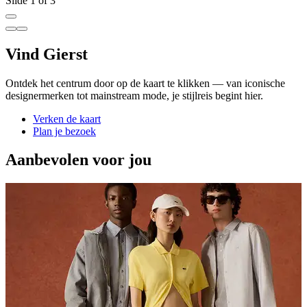
Slide 1 of 3
Vind Gierst
Ontdek het centrum door op de kaart te klikken — van iconische
designermerken tot mainstream mode, je stijlreis begint hier.
Verken de kaart
Plan je bezoek
Aanbevolen voor jou