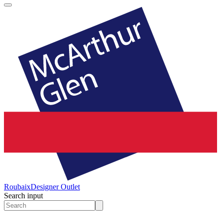
Roubaix
Designer Outlet
Search input