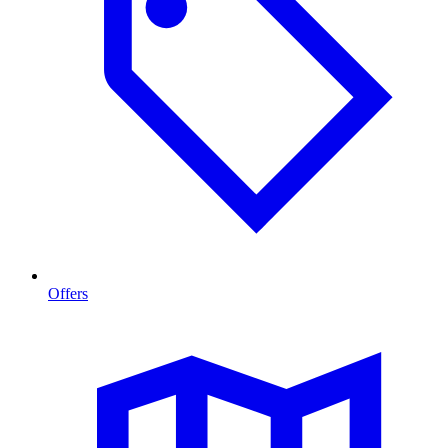
Offers