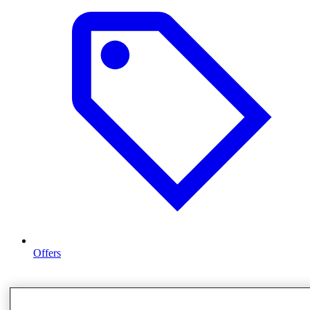
Offers