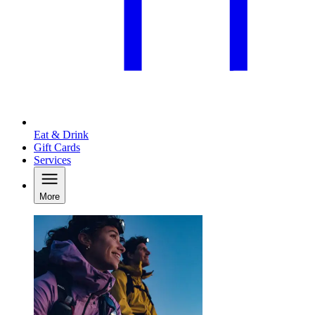
Eat & Drink
Gift Cards
Services
More