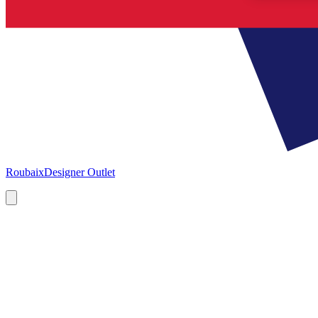
Roubaix
Designer Outlet