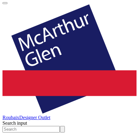
Roubaix
Designer Outlet
Search input