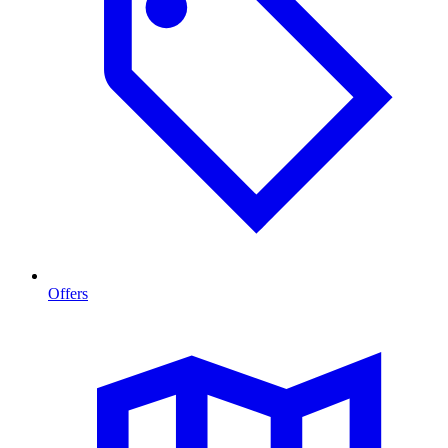
Offers