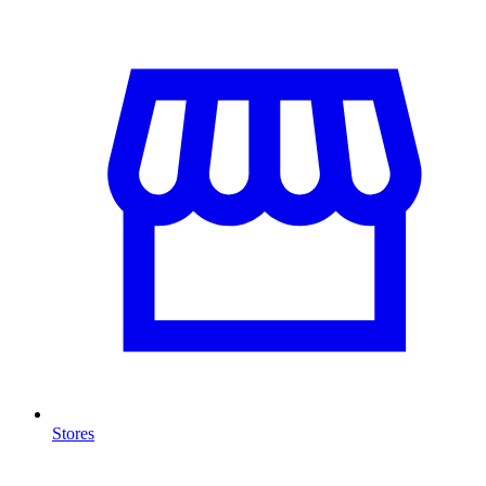
Stores