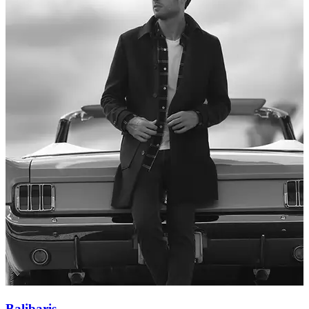
Balibaris