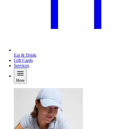
Eat & Drink
Gift Cards
Services
More