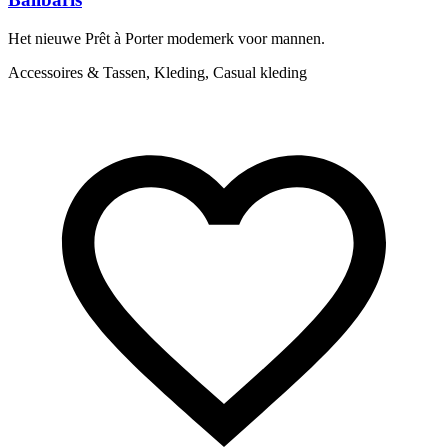
Het nieuwe Prêt à Porter modemerk voor mannen.
B
d
Accessoires & Tassen, Kleding, Casual kleding
A