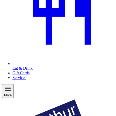
Eat & Drink
Gift Cards
Services
More