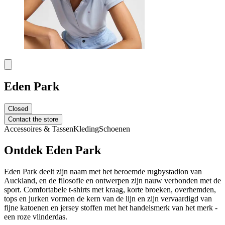
Eden Park
Closed
Contact the store
Accessoires & Tassen
Kleding
Schoenen
Ontdek Eden Park
Eden Park deelt zijn naam met het beroemde rugbystadion van
Auckland, en de filosofie en ontwerpen zijn nauw verbonden met de
sport. Comfortabele t-shirts met kraag, korte broeken, overhemden,
tops en jurken vormen de kern van de lijn en zijn vervaardigd van
fijne katoenen en jersey stoffen met het handelsmerk van het merk -
een roze vlinderdas.