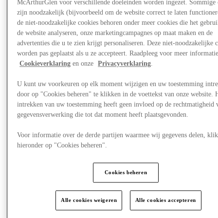
McArthurGlen voor verschillende doeleinden worden ingezet. Sommige 
zijn noodzakelijk (bijvoorbeeld om de website correct te laten functioner
de niet-noodzakelijke cookies behoren onder meer cookies die het gebru
de website analyseren, onze marketingcampagnes op maat maken en de
advertenties die u te zien krijgt personaliseren. Deze niet-noodzakelijke 
worden pas geplaatst als u ze accepteert. Raadpleeg voor meer informati
Cookieverklaring
en onze
Privacyverklaring
.
U kunt uw voorkeuren op elk moment wijzigen en uw toestemming intr
door op "Cookies beheren" te klikken in de voettekst van onze website. 
intrekken van uw toestemming heeft geen invloed op de rechtmatigheid 
gegevensverwerking die tot dat moment heeft plaatsgevonden.
Voor informatie over de derde partijen waarmee wij gegevens delen, klik
hieronder op "Cookies beheren".
Visit
Cookies beheren
Alle cookies weigeren
Alle cookies accepteren