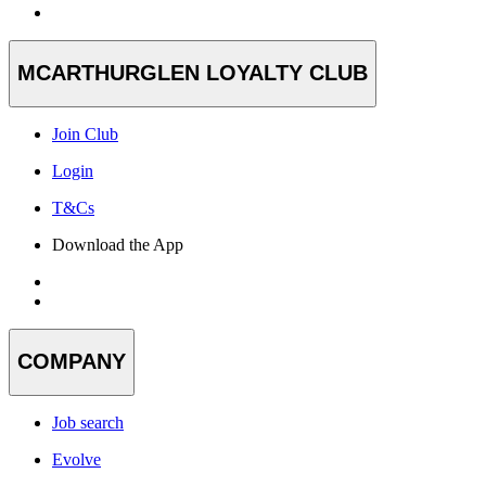
MCARTHURGLEN LOYALTY CLUB
Join Club
Login
T&Cs
Download the App
COMPANY
Job search
Evolve