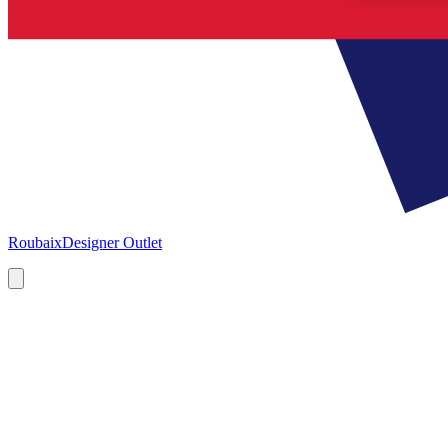
Roubaix
Designer Outlet