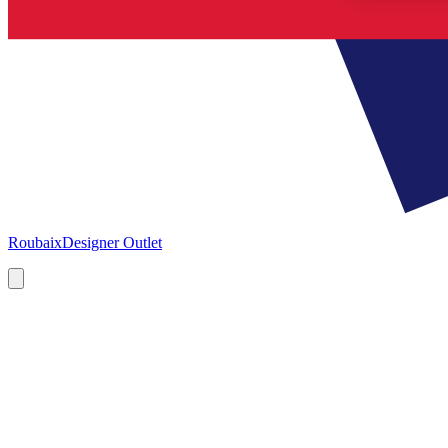
Roubaix
Designer Outlet