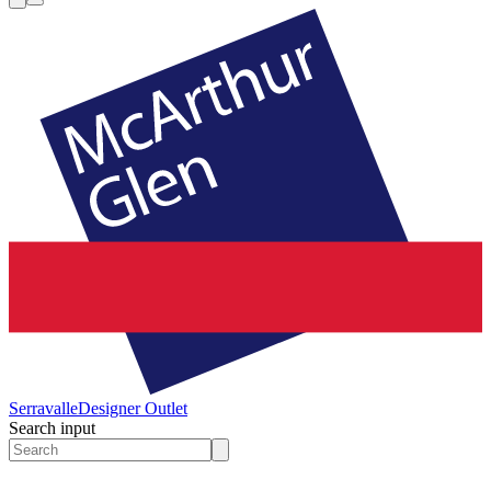
Serravalle
Designer Outlet
Search input