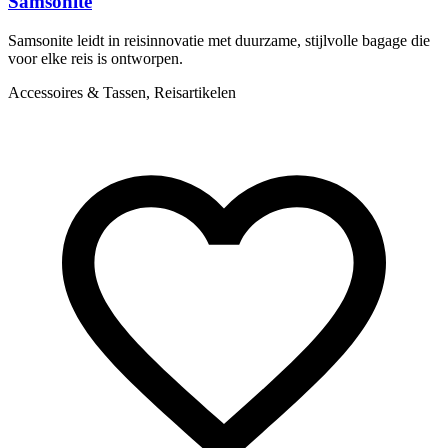
Samsonite
Samsonite leidt in reisinnovatie met duurzame, stijlvolle bagage die
T
voor elke reis is ontworpen.
e
Accessoires & Tassen, Reisartikelen
A