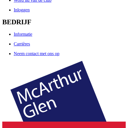
Word lid van de club
Inloggen
BEDRIJF
Informatie
Carrières
Neem contact met ons op