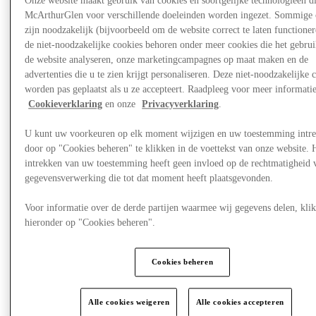
Onze website maakt gebruik van cookies en soortgelijke technologieën d
McArthurGlen voor verschillende doeleinden worden ingezet. Sommige 
zijn noodzakelijk (bijvoorbeeld om de website correct te laten functioner
de niet-noodzakelijke cookies behoren onder meer cookies die het gebru
de website analyseren, onze marketingcampagnes op maat maken en de
advertenties die u te zien krijgt personaliseren. Deze niet-noodzakelijke 
worden pas geplaatst als u ze accepteert. Raadpleeg voor meer informati
Cookieverklaring
en onze
Privacyverklaring
.
U kunt uw voorkeuren op elk moment wijzigen en uw toestemming intr
door op "Cookies beheren" te klikken in de voettekst van onze website. 
intrekken van uw toestemming heeft geen invloed op de rechtmatigheid 
gegevensverwerking die tot dat moment heeft plaatsgevonden.
Voor informatie over de derde partijen waarmee wij gegevens delen, klik
hieronder op "Cookies beheren".
Plan je bezoek
Diensten
Cookies beheren
Alle cookies weigeren
Alle cookies accepteren