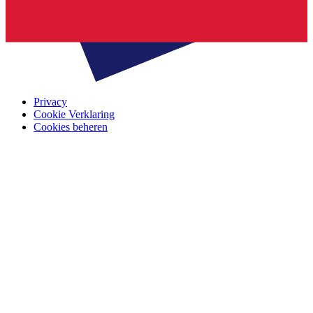
Privacy
Cookie Verklaring
Cookies beheren