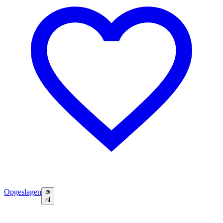
Opgeslagen
nl