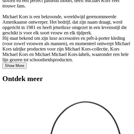
stoffen en een perfect passend model, heeft Michael Kors veel
trouwe fans.
Michael Kors is een bekroonde, wereldwijd gerenommeerde
Amerikaanse ontwerper. Het bedrijf, dat zijn naam draagt, werd
opgericht in 1981 en heeft jetsetluxe omgezet in een levensstijl die
geschikt is voor elk soort vrouw en elk tijdperk.
Hij staat bekend om zijn luxe accessoires en prêt-à-porter kleding
(voor zowel vrouwen als mannen), en momenteel ontwerpt Michael
Kors talrijke producten voor zijn Michael Kors-collectie, Kors
Michael Kors en Michael Michael Kors-labels, waaronder een hele
lijn geuren tot schoonheidsproducten.
Show More
Ontdek meer