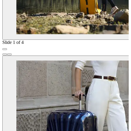
Slide 1 of 4