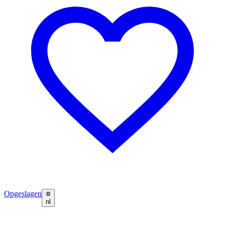
Opgeslagen
nl