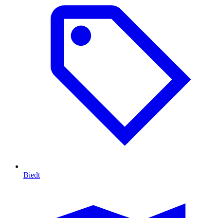
Biedt