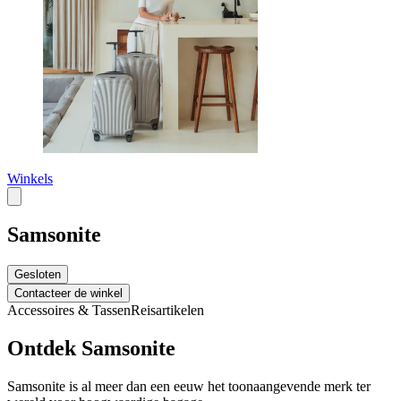
Winkels
Samsonite
Gesloten
Contacteer de winkel
Accessoires & Tassen
Reisartikelen
Ontdek Samsonite
Samsonite is
al meer dan een eeuw
het toonaangevende merk ter