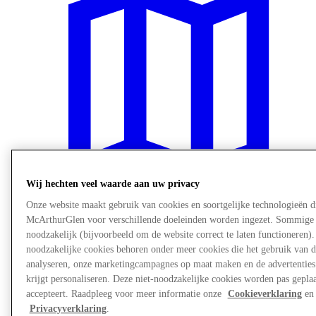
Wij hechten veel waarde aan uw privacy
Onze website maakt gebruik van cookies en soortgelijke technologieën d
McArthurGlen voor verschillende doeleinden worden ingezet. Sommige 
Plan je bezoek
noodzakelijk (bijvoorbeeld om de website correct te laten functioneren). 
Diensten
noodzakelijke cookies behoren onder meer cookies die het gebruik van d
analyseren, onze marketingcampagnes op maat maken en de advertenties 
krijgt personaliseren. Deze niet-noodzakelijke cookies worden pas geplaat
accepteert. Raadpleeg voor meer informatie onze
Cookieverklaring
en 
Privacyverklaring
.