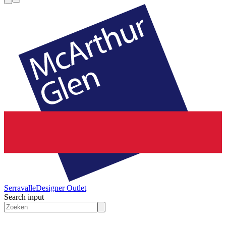
Serravalle
Designer Outlet
Search input