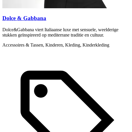
Dolce & Gabbana
Dolce&Gabbana viert Italiaanse luxe met sensuele, weelderige
M
stukken geïnspireerd op mediterrane traditie en cultuur.
b
Accessoires & Tassen, Kinderen, Kleding, Kinderkleding
P