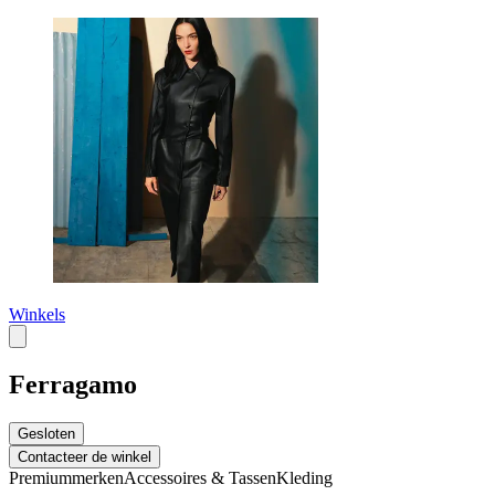
Winkels
Ferragamo
Gesloten
Contacteer de winkel
Premiummerken
Accessoires & Tassen
Kleding