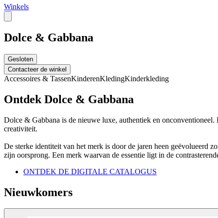
Winkels
Dolce & Gabbana
Gesloten
Contacteer de winkel
Accessoires & Tassen
Kinderen
Kleding
Kinderkleding
Ontdek Dolce & Gabbana
Dolce & Gabbana is de nieuwe luxe, authentiek en onconventioneel. Ee
creativiteit.
De sterke identiteit van het merk is door de jaren heen geëvolueerd z
zijn oorsprong. Een merk waarvan de essentie ligt in de contrasteren
ONTDEK DE DIGITALE CATALOGUS
Nieuwkomers