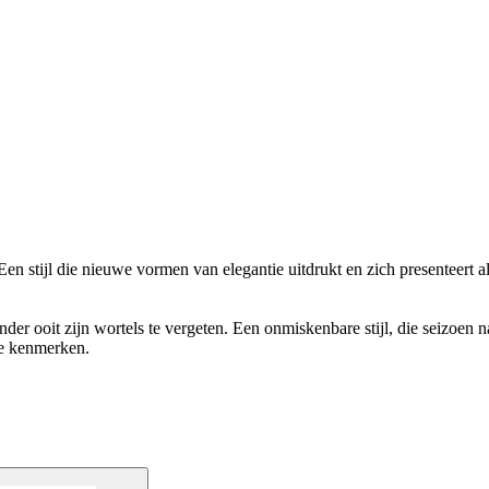
n stijl die nieuwe vormen van elegantie uitdrukt en zich presenteert a
onder ooit zijn wortels te vergeten. Een onmiskenbare stijl, die seizoen
de kenmerken.