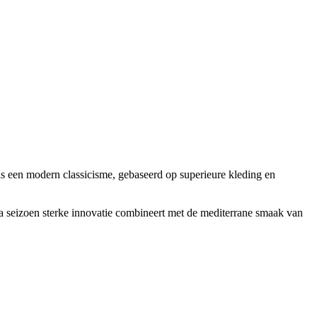
ls een modern classicisme, gebaseerd op superieure kleding en
 na seizoen sterke innovatie combineert met de mediterrane smaak van