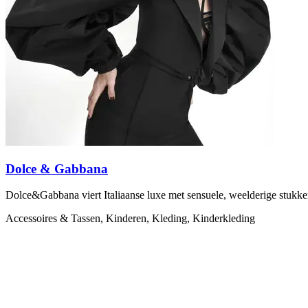
Dolce & Gabbana
Dolce&Gabbana viert Italiaanse luxe met sensuele, weelderige stukken 
Accessoires & Tassen, Kinderen, Kleding, Kinderkleding