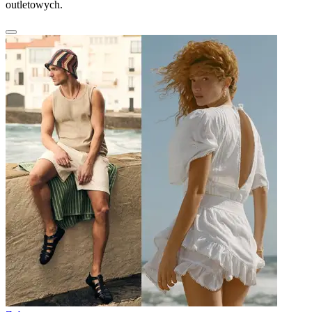
outletowych.