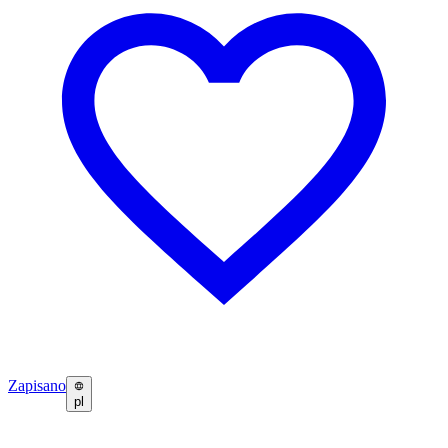
Zapisano
pl