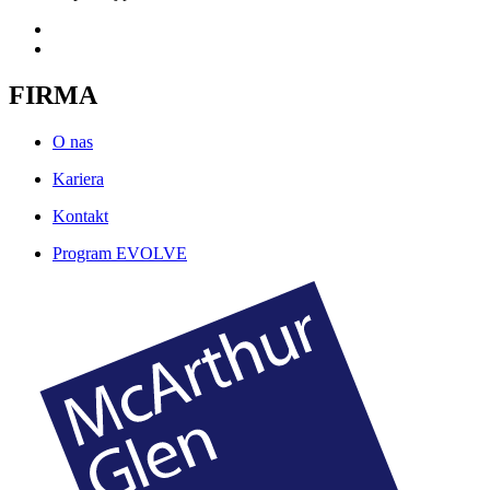
FIRMA
O nas
Kariera
Kontakt
Program EVOLVE