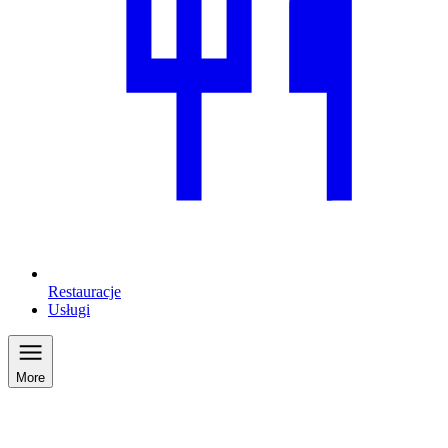
Restauracje
Usługi
More