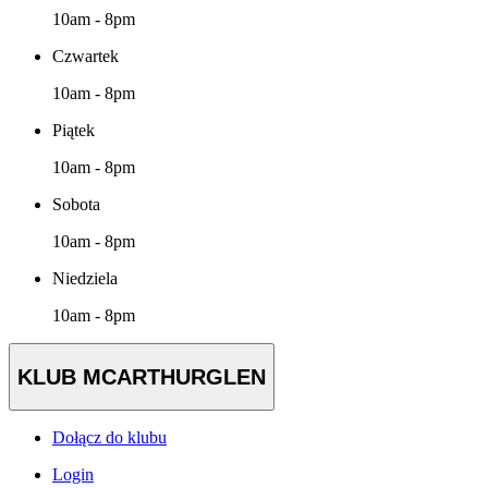
10am - 8pm
Czwartek
10am - 8pm
Piątek
10am - 8pm
Sobota
10am - 8pm
Niedziela
10am - 8pm
KLUB MCARTHURGLEN
Dołącz do klubu
Login