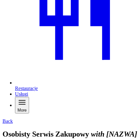
Restauracje
Usługi
More
Back
Osobisty Serwis Zakupowy
with [NAZWA]