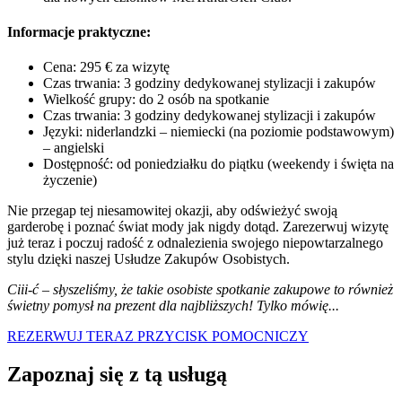
Informacje praktyczne:
Cena: 295 € za wizytę
Czas trwania: 3 godziny dedykowanej stylizacji i zakupów
Wielkość grupy: do 2 osób na spotkanie
Czas trwania: 3 godziny dedykowanej stylizacji i zakupów
Języki: niderlandzki – niemiecki (na poziomie podstawowym)
– angielski
Dostępność: od poniedziałku do piątku (weekendy i święta na
życzenie)
Nie przegap tej niesamowitej okazji, aby odświeżyć swoją
garderobę i poznać świat mody jak nigdy dotąd. Zarezerwuj wizytę
już teraz i poczuj radość z odnalezienia swojego niepowtarzalnego
stylu dzięki naszej Usłudze Zakupów Osobistych.
Ciii-ć – słyszeliśmy, że takie osobiste spotkanie zakupowe to również
świetny pomysł na prezent dla najbliższych! Tylko mówię...
REZERWUJ TERAZ
PRZYCISK POMOCNICZY
Zapoznaj się z tą usługą