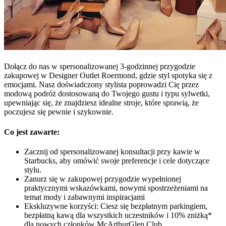
Dołącz do nas w spersonalizowanej 3-godzinnej przygodzie
zakupowej w Designer Outlet Roermond, gdzie styl spotyka się z
emocjami. Nasz doświadczony stylista poprowadzi Cię przez
modową podróż dostosowaną do Twojego gustu i typu sylwetki,
upewniając się, że znajdziesz idealne stroje, które sprawią, że
poczujesz się pewnie i szykownie.
Co jest zawarte:
Zacznij od spersonalizowanej konsultacji przy kawie w
Starbucks, aby omówić swoje preferencje i cele dotyczące
stylu.
Zanurz się w zakupowej przygodzie wypełnionej
praktycznymi wskazówkami, nowymi spostrzeżeniami na
temat mody i zabawnymi inspiracjami
Ekskluzywne korzyści: Ciesz się bezpłatnym parkingiem,
bezpłatną kawą dla wszystkich uczestników i 10% zniżką*
dla nowych członków McArthurGlen Club.