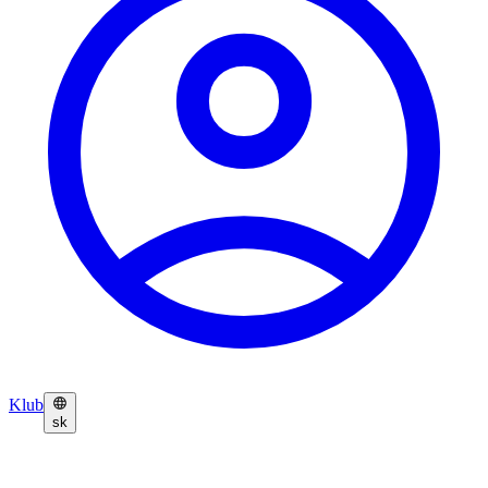
Klub
sk