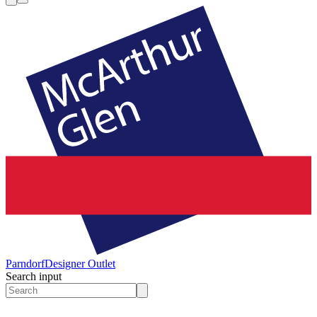
Parndorf
Designer Outlet
Search input