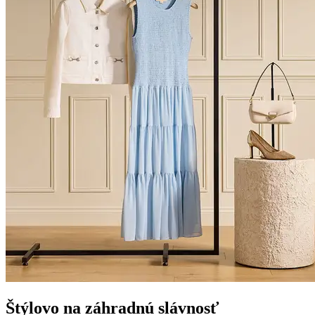
Štýlovo na záhradnú slávnosť