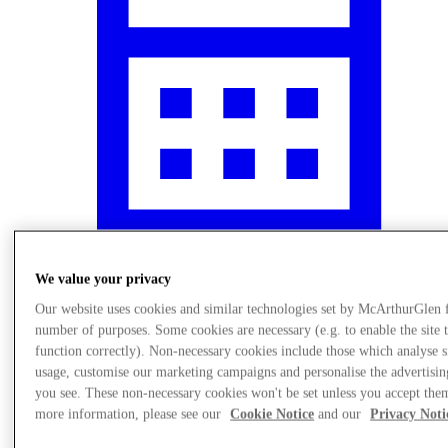
We value your privacy
Čo sa deje
Our website uses cookies and similar technologies set by McArthurGlen 
number of purposes. Some cookies are necessary (e.g. to enable the site 
function correctly). Non-necessary cookies include those which analyse s
usage, customise our marketing campaigns and personalise the advertisin
you see. These non-necessary cookies won't be set unless you accept the
more information, please see our
Cookie Notice
and our
Privacy Noti