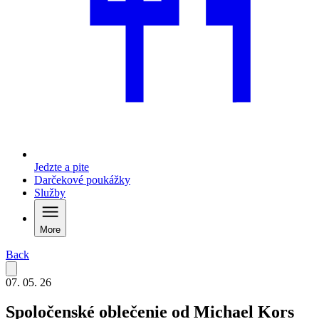
Jedzte a pite
Darčekové poukážky
Služby
More
Back
07. 05. 26
Spoločenské oblečenie od Michael Kors