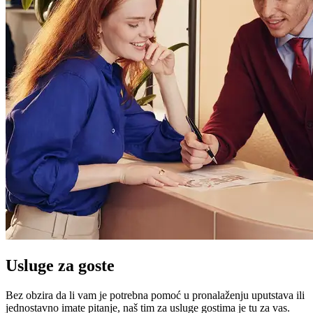
Usluge za goste
Bez obzira da li vam je potrebna pomoć u pronalaženju uputstava ili
jednostavno imate pitanje, naš tim za usluge gostima je tu za vas.