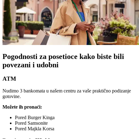
Pogodnosti za posetioce kako biste bili
povezani i udobni
ATM
Nudimo 3 bankomata u našem centru za vaše praktično podizanje
gotovine.
Možete ih pronaći:
Pored Burger Kinga
Pored Samsonite
Pored Majkla Korsa