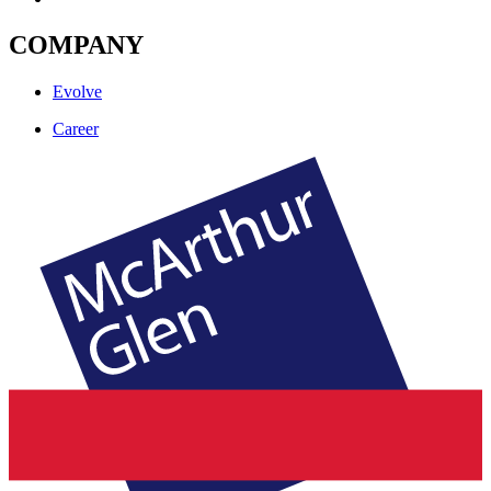
COMPANY
Evolve
Career