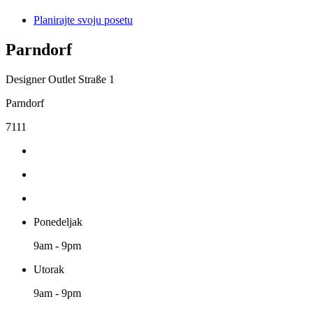
Planirajte svoju posetu
Parndorf
Designer Outlet Straße 1
Parndorf
7111
Ponedeljak
9am - 9pm
Utorak
9am - 9pm