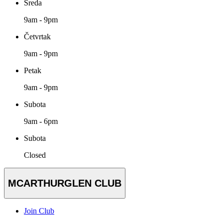
Sreda
9am - 9pm
Četvrtak
9am - 9pm
Petak
9am - 9pm
Subota
9am - 6pm
Subota
Closed
MCARTHURGLEN CLUB
Join Club