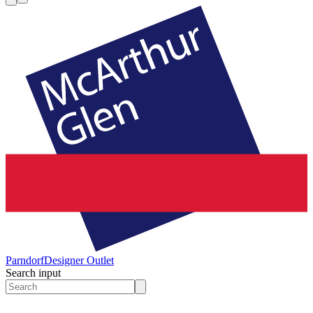
Parndorf
Designer Outlet
Search input