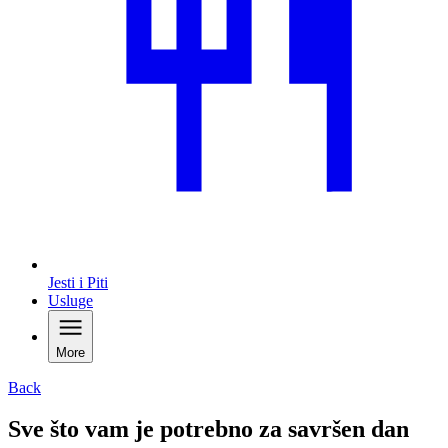
Jesti i Piti
Usluge
More
Back
Sve što vam je potrebno za savršen dan