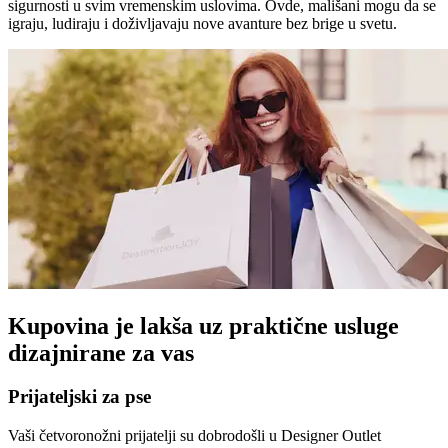
sigurnosti u svim vremenskim uslovima. Ovde, mališani mogu da se
igraju, ludiraju i doživljavaju nove avanture bez brige u svetu.
Kupovina je lakša uz praktične usluge
dizajnirane za vas
Prijateljski za pse
Vaši četvoronožni prijatelji su dobrodošli u Designer Outlet