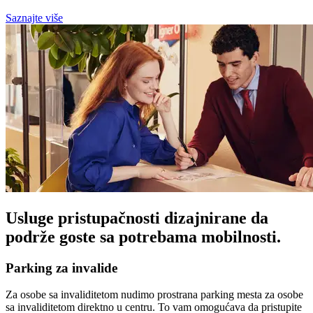
Saznajte više
Usluge pristupačnosti dizajnirane da
podrže goste sa potrebama mobilnosti.
Parking za invalide
Za osobe sa invaliditetom nudimo prostrana parking mesta za osobe
sa invaliditetom direktno u centru. To vam omogućava da pristupite