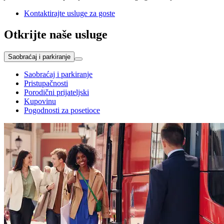
Kontaktirajte usluge za goste
Otkrijte naše usluge
Saobraćaj i parkiranje
Saobraćaj i parkiranje
Pristupačnosti
Porodični prijateljski
Kupovinu
Pogodnosti za posetioce