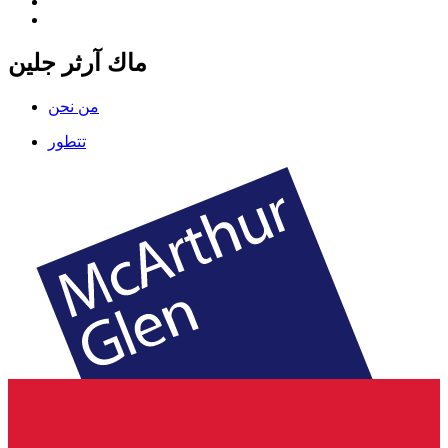
ماك آرثر جلين
من نحن
تتطور