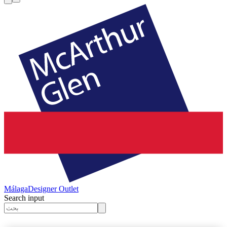
Málaga
Designer Outlet
Search input