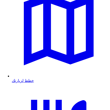
خطط لزيارتك