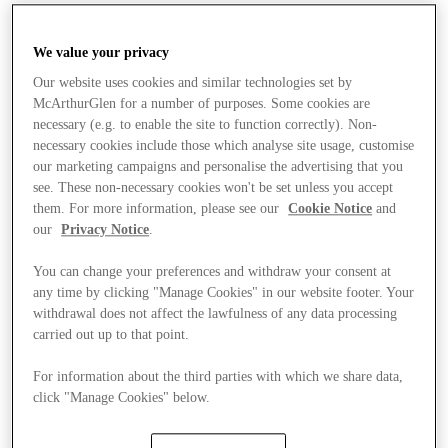
We value your privacy
Our website uses cookies and similar technologies set by
McArthurGlen for a number of purposes. Some cookies are
necessary (e.g. to enable the site to function correctly). Non-
necessary cookies include those which analyse site usage, customise
our marketing campaigns and personalise the advertising that you
see. These non-necessary cookies won't be set unless you accept
them. For more information, please see our
Cookie Notice
and
our
Privacy Notice
.
You can change your preferences and withdraw your consent at
any time by clicking "Manage Cookies" in our website footer. Your
withdrawal does not affect the lawfulness of any data processing
carried out up to that point.
For information about the third parties with which we share data,
المخازن
click "Manage Cookies" below.