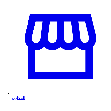
المخازن