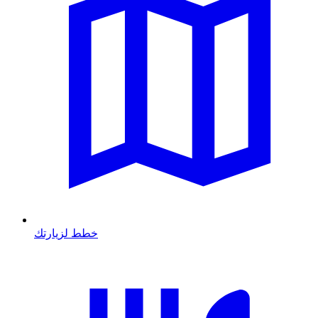
خطط لزيارتك