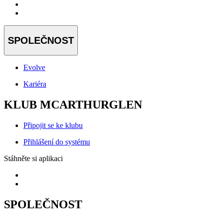
SPOLEČNOST
Evolve
Kariéra
KLUB MCARTHURGLEN
Připojit se ke klubu
Přihlášení do systému
Stáhněte si aplikaci
SPOLEČNOST