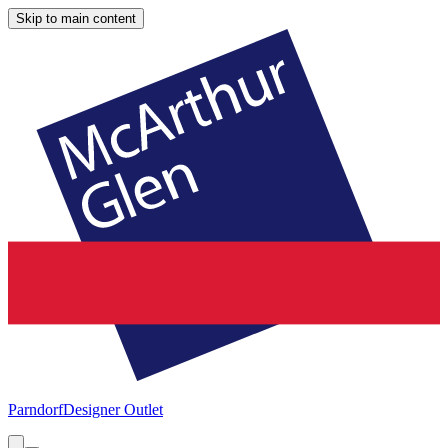
Skip to main content
Parndorf
Designer Outlet