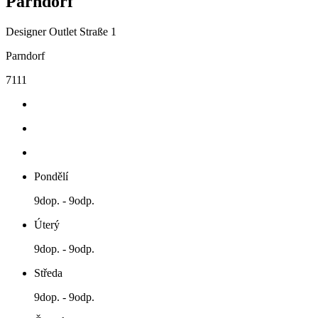
Parndorf
Designer Outlet Straße 1
Parndorf
7111
Pondělí
9dop. - 9odp.
Úterý
9dop. - 9odp.
Středa
9dop. - 9odp.