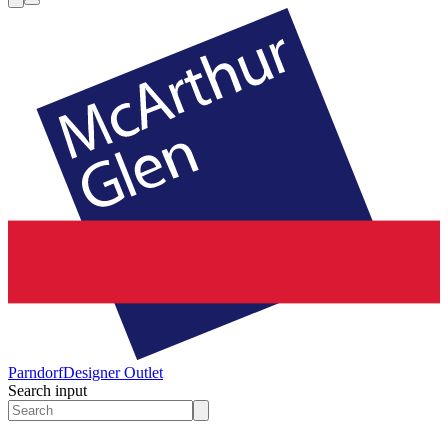
Parndorf
Designer Outlet
Search input