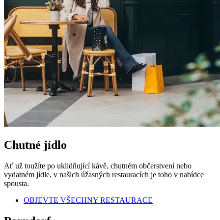
Chutné jídlo
Ať už toužíte po uklidňující kávě, chutném občerstvení nebo
vydatném jídle, v našich úžasných restauracích je toho v nabídce
spousta.
OBJEVTE VŠECHNY RESTAURACE