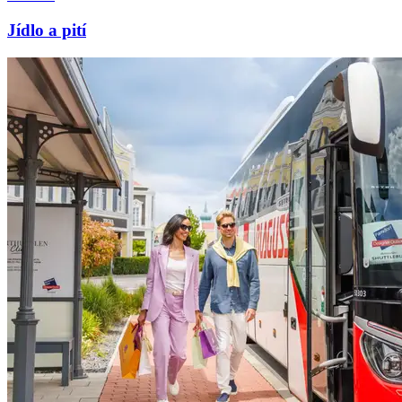
Jídlo a pití