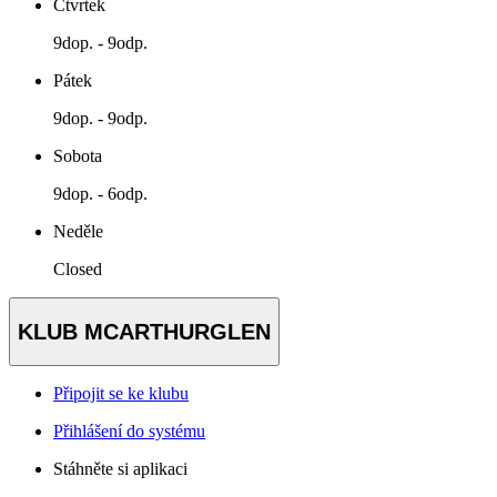
Čtvrtek
9dop. - 9odp.
Pátek
9dop. - 9odp.
Sobota
9dop. - 6odp.
Neděle
Closed
KLUB MCARTHURGLEN
Připojit se ke klubu
Přihlášení do systému
Stáhněte si aplikaci