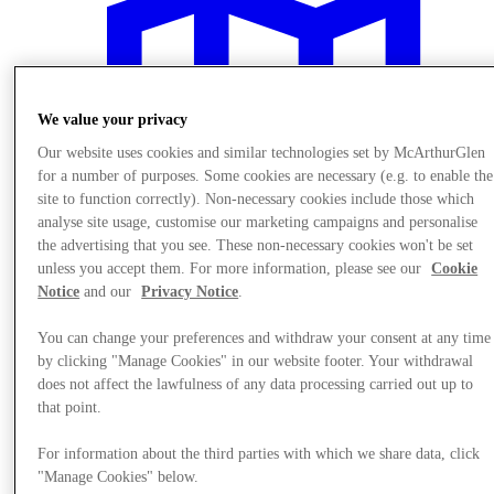
We value your privacy
Our website uses cookies and similar technologies set by McArthurGlen
for a number of purposes. Some cookies are necessary (e.g. to enable the
site to function correctly). Non-necessary cookies include those which
analyse site usage, customise our marketing campaigns and personalise
the advertising that you see. These non-necessary cookies won't be set
unless you accept them. For more information, please see our
Cookie
Notice
and our
Privacy Notice
.
You can change your preferences and withdraw your consent at any time
Naplánujte si návštěvu
by clicking "Manage Cookies" in our website footer. Your withdrawal
does not affect the lawfulness of any data processing carried out up to
that point.
For information about the third parties with which we share data, click
"Manage Cookies" below.