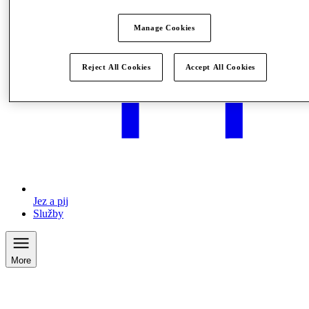
Manage Cookies
Reject All Cookies
Accept All Cookies
Jez a pij
Služby
More