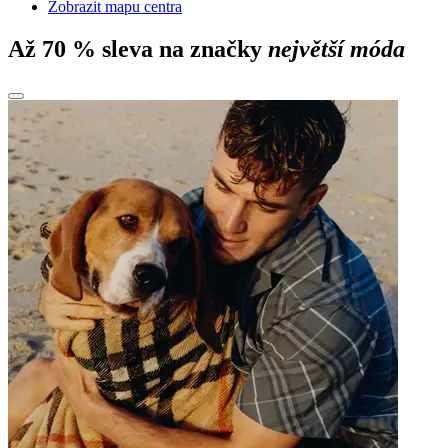
Zobrazit mapu centra
Až 70 % sleva na značky
největší móda