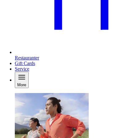
Restauranter
Gift Cards
Service
More