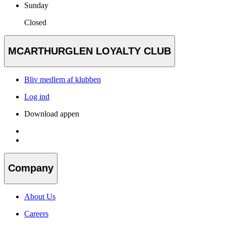
Sunday
Closed
MCARTHURGLEN LOYALTY CLUB
Bliv medlem af klubben
Log ind
Download appen
Company
About Us
Careers