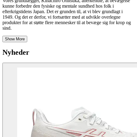
Vores grundlægger,
Kihachiro
Onitsuka,
anerkendte
,
at bevægelse
kunne forbedre den fysiske og mentale sundhed hos folk i
efterkrigstidens Japan.
Det er
grunden til, at vi blev grundlagt i
1949. Og
det er
derfor, vi fortsætter med at udvikle overlegne
produkter for at støtte flere mennesker til at bevæge sig for krop og
sind.
Show More
Nyheder