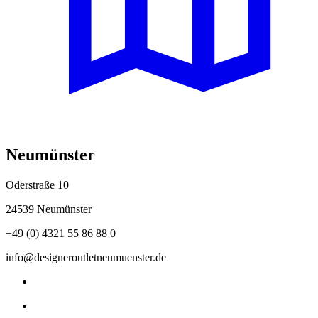
Neumünster
Oderstraße 10
24539 Neumünster
+49 (0) 4321 55 86 88 0
info@designeroutletneumuenster.de