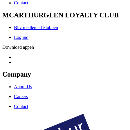
Contact
MCARTHURGLEN LOYALTY CLUB
Bliv medlem af klubben
Log ind
Download appen
Company
About Us
Careers
Contact