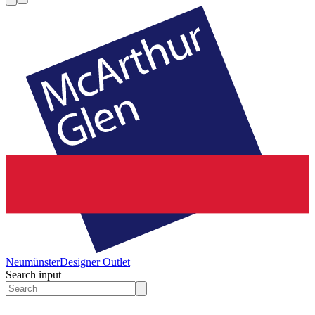
Neumünster
Designer Outlet
Search input