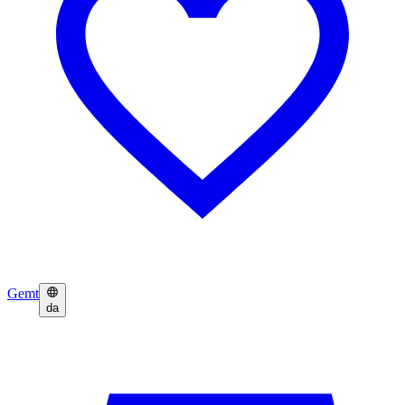
Gemt
da