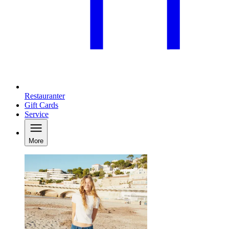
Restauranter
Gift Cards
Service
More