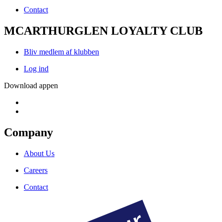
Contact
MCARTHURGLEN LOYALTY CLUB
Bliv medlem af klubben
Log ind
Download appen
Company
About Us
Careers
Contact