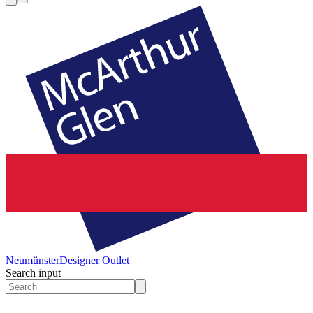
Neumünster
Designer Outlet
Search input