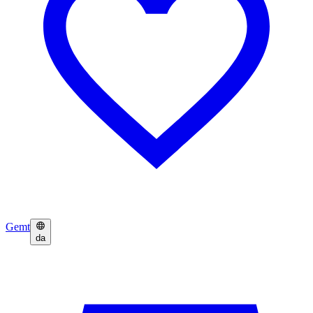
Gemt
da