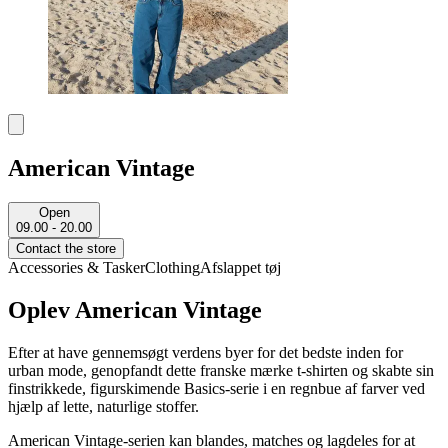
American Vintage
Open
09.00 - 20.00
Contact the store
Accessories & Tasker
Clothing
Afslappet tøj
Oplev American Vintage
Efter at have gennemsøgt verdens byer for det bedste inden for
urban mode, genopfandt dette franske mærke t-shirten og skabte sin
finstrikkede, figurskimende Basics-serie i en regnbue af farver ved
hjælp af lette, naturlige stoffer.
American Vintage-serien kan blandes, matches og lagdeles for at