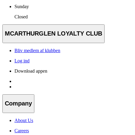
Sunday
Closed
MCARTHURGLEN LOYALTY CLUB
Bliv medlem af klubben
Log ind
Download appen
Company
About Us
Careers