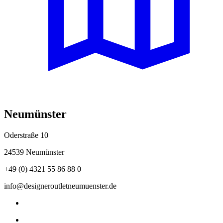
Neumünster
Oderstraße 10
24539 Neumünster
+49 (0) 4321 55 86 88 0
info@designeroutletneumuenster.de