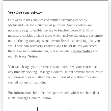
We value your privacy
Our website uses cookies and similar technologies set by
McArthurGlen for a number of purposes. Some cookies are
necessary (e.g. to enable the site to function correctly). Non-
necessary cookies include those which analyse site usage, customise
our marketing campaigns and personalise the advertising that you
see. These non-necessary cookies won't be set unless you accept
them. For more information, please see our
Cookie Notice
and
our
Privacy Notice
.
You can change your preferences and withdraw your consent at
any time by clicking "Manage Cookies" in our website footer. Your
withdrawal does not affect the lawfulness of any data processing
carried out up to that point.
Final Sale Tilbud
For information about the third parties with which we share data,
click "Manage Cookies" below.