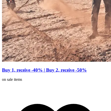
Buy 1, receive -40% | Buy 2, receive -50%
on sale items