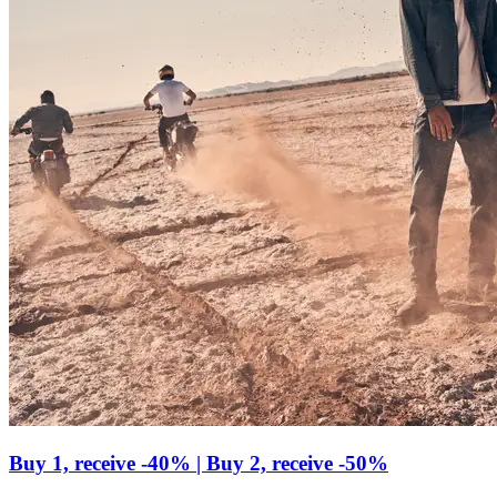
Buy 1, receive -40% | Buy 2, receive -50%