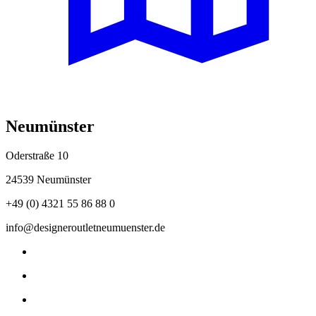
Neumünster
Oderstraße 10
24539 Neumünster
+49 (0) 4321 55 86 88 0
info@designeroutletneumuenster.de