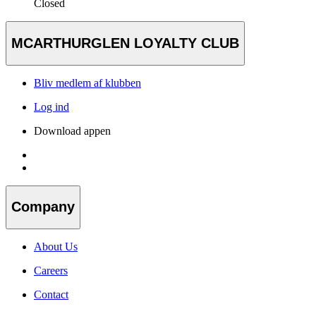
Closed
MCARTHURGLEN LOYALTY CLUB
Bliv medlem af klubben
Log ind
Download appen
Company
About Us
Careers
Contact