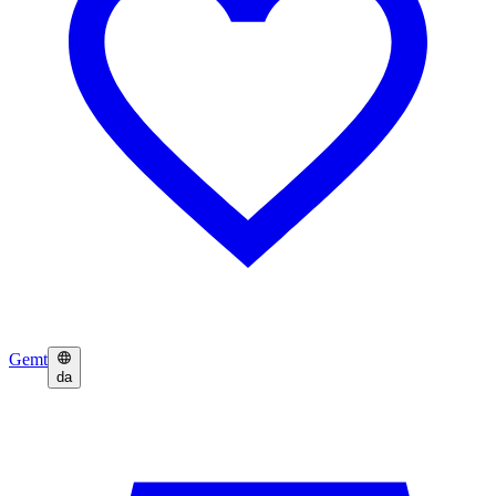
Gemt
da