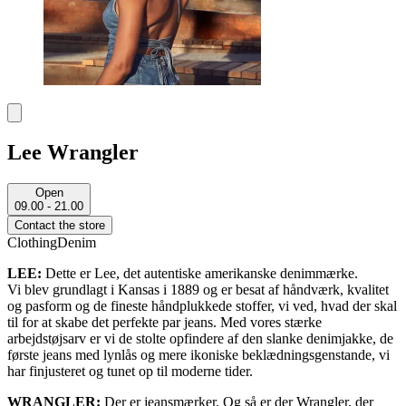
Lee Wrangler
Open
09.00 - 21.00
Contact the store
Clothing
Denim
LEE:
Dette er Lee, det autentiske amerikanske denimmærke.
Vi blev grundlagt i Kansas i 1889 og er besat af håndværk, kvalitet
og pasform og de fineste håndplukkede stoffer, vi ved, hvad der skal
til for at skabe det perfekte par jeans. Med vores stærke
arbejdstøjsarv er vi de stolte opfindere af den slanke denimjakke, de
første jeans med lynlås og mere ikoniske beklædningsgenstande, vi
har finjusteret og tunet op til moderne tider.
WRANGLER:
Der er jeansmærker. Og så er der Wrangler, der