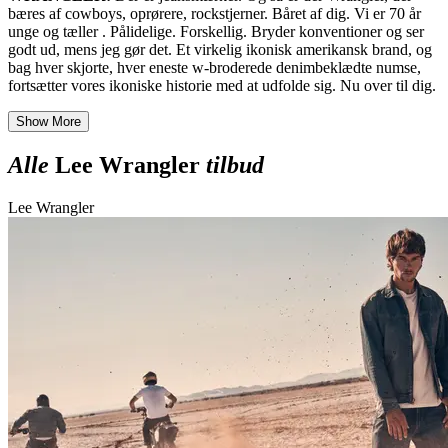
bæres af cowboys, oprørere, rockstjerner. Båret af dig. Vi er 70 år
unge og tæller . Pålidelige. Forskellig. Bryder konventioner og ser
godt ud, mens jeg gør det. Et virkelig ikonisk amerikansk brand, og
bag hver skjorte, hver eneste w-broderede denimbeklædte numse,
fortsætter vores ikoniske historie med at udfolde sig. Nu over til dig.
Show More
Alle
Lee Wrangler
tilbud
Lee Wrangler