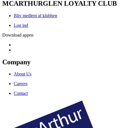
MCARTHURGLEN LOYALTY CLUB
Bliv medlem af klubben
Log ind
Download appen
Company
About Us
Careers
Contact