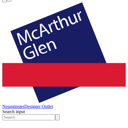
Neumünster
Designer Outlet
Search input