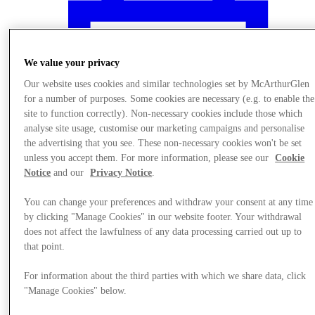
We value your privacy
Our website uses cookies and similar technologies set by McArthurGlen
for a number of purposes. Some cookies are necessary (e.g. to enable the
site to function correctly). Non-necessary cookies include those which
analyse site usage, customise our marketing campaigns and personalise
the advertising that you see. These non-necessary cookies won't be set
unless you accept them. For more information, please see our
Cookie
Notice
and our
Privacy Notice
.
You can change your preferences and withdraw your consent at any time
by clicking "Manage Cookies" in our website footer. Your withdrawal
Nyheder
does not affect the lawfulness of any data processing carried out up to
that point.
For information about the third parties with which we share data, click
"Manage Cookies" below.