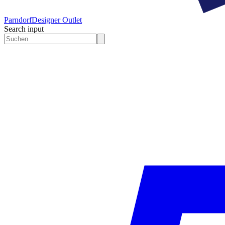
Parndorf
Designer Outlet
Search input