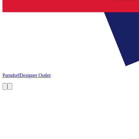
Parndorf
Designer Outlet