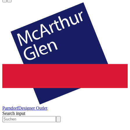
Parndorf
Designer Outlet
Search input