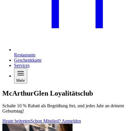
Restaurants
Geschenkkarte
Services
Mehr
McArthurGlen Loyalitätsclub
Schalte 10 % Rabatt als Begrüßung frei, und jedes Jahr an deinem
Geburtstag!
Heute beitreten
Schon Mitglied? Anmelden