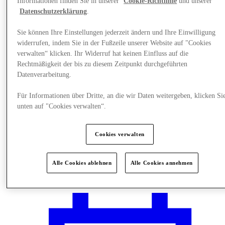
Informationen finden Sie in unserer
Cookie-Richtlinie
und unserer
Datenschutzerklärung
.
Sie können Ihre Einstellungen jederzeit ändern und Ihre Einwilligung
widerrufen, indem Sie in der Fußzeile unserer Website auf "Cookies
verwalten“ klicken. Ihr Widerruf hat keinen Einfluss auf die
Rechtmäßigkeit der bis zu diesem Zeitpunkt durchgeführten
Datenverarbeitung.
Für Informationen über Dritte, an die wir Daten weitergeben, klicken Si
unten auf "Cookies verwalten“.
Cookies verwalten
Plane Deinen Besuch
Alle Cookies ablehnen
Alle Cookies annehmen