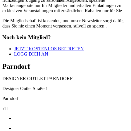
frühzeitigen
Zugang zu saisonalen Angeboten, spezielle
Markenangebote nur für Mitglieder und erhalten
Einladungen zu
exklusiven Veranstaltungen mit zusätzlichen
Rabatten nur für Sie.
Die Mitgliedschaft ist kostenlos, und unser Newsletter
sorgt dafür,
dass Sie nie einen Moment verpassen, stilvoll zu sparen
.
Noch kein Mitglied?
JETZT KOSTENLOS BEITRETEN
LOGG DICH AN
Parndorf
DESIGNER OUTLET PARNDORF
Designer Outlet Straße 1
Parndorf
7111