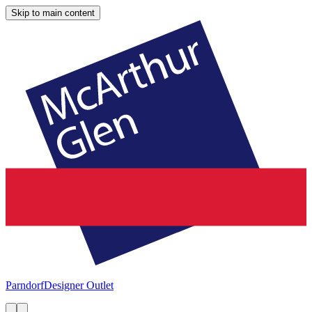
Skip to main content
Parndorf
Designer Outlet