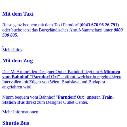
Mit dem Taxi
Reise ganz bequem mit dem Taxi Parndorf (
0043 676 96 26 791
)
oder buche jetzt das Burgeländisches Anruf-Sammeltaxi unter
0800
500 805.
Mehr Infos
Mit dem Zug
Das McArthurGlen Designer Outlet Parndorf liegt nur
6 Minuten
vom Bahnhof "Parndorf Ort"
entfernt, welcher in regelmäßigen
Intervallen mit Zügen von Wien, Bratislava und Budapest
angefahren wird.
Nimm bequem vom Bahnhof "
Parndorf Ort
" unseren
Train-
Station-Bus
direkt zum Designer Outlet Center.
Mehr Informationen
Shuttle Bus