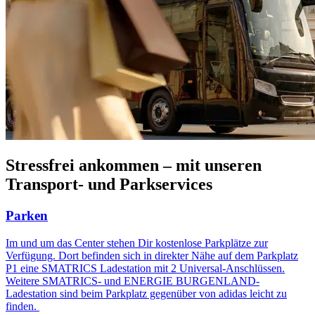
Stressfrei ankommen – mit unseren
Transport- und Parkservices
Parken
Im und um das Center stehen Dir kostenlose Parkplätze zur
Verfügung. Dort befinden sich in direkter Nähe auf dem Parkplatz
P1 eine SMATRICS Ladestation mit 2 Universal-Anschlüssen.
Weitere SMATRICS- und ENERGIE BURGENLAND-
Ladestation sind beim Parkplatz gegenüber von adidas leicht zu
finden.