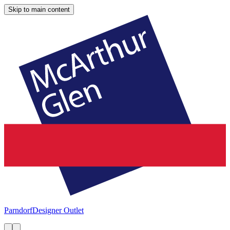
Skip to main content
Parndorf
Designer Outlet