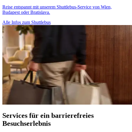
Reise entspannt mit unserem Shuttlebus-Service von Wien,
Budapest oder Bratislava.
Alle Infos zum Shuttlebus
Services für ein barrierefreies
Besuchserlebnis