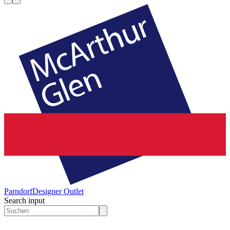
Parndorf
Designer Outlet
Search input