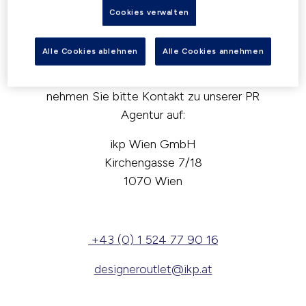
Austria
Cookies verwalten
Alle Cookies ablehnen
Alle Cookies annehmen
Benötigen Sie PR-Informationen oder
aktuelle Bilder unseres Centers? Dann
nehmen Sie bitte Kontakt zu unserer PR
Agentur auf:
ikp Wien GmbH
Kirchengasse 7/18
1070 Wien
+43 (0) 1 524 77 90 16
designeroutlet@ikp.at