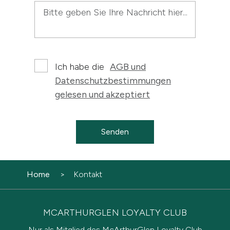
Ich habe die
AGB und
Datenschutzbestimmungen
gelesen und akzeptiert
Senden
Home
Kontakt
MCARTHURGLEN LOYALTY CLUB
Nur als Mitglied des McArthurGlen Loyalty Club