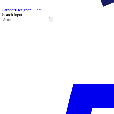
Parndorf
Designer Outlet
Search input