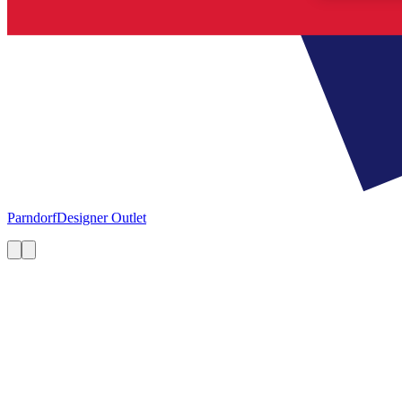
Parndorf
Designer Outlet