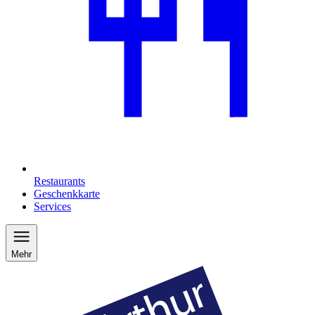
Restaurants
Geschenkkarte
Services
Mehr