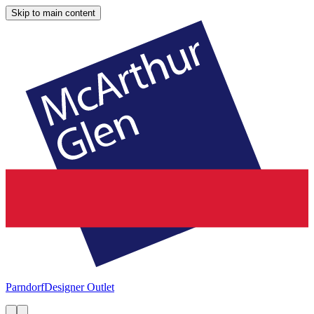
Skip to main content
Parndorf
Designer Outlet