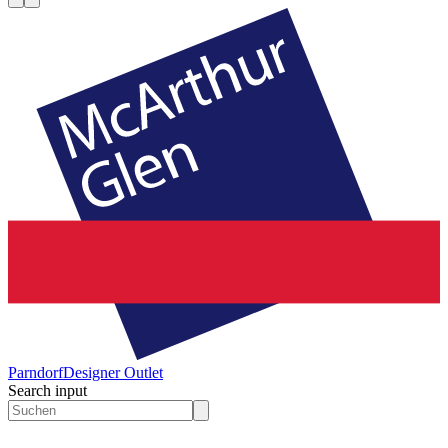
Parndorf
Designer Outlet
Search input