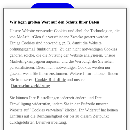
Wir legen großen Wert auf den Schutz Ihrer Daten
Unsere Website verwendet Cookies und ähnliche Technologien, die
von McArthurGlen für verschiedene Zwecke gesetzt werden.
Einige Cookies sind notwendig (z. B. damit die Website
ordnungsgemäß funktioniert). Zu den nicht notwendigen Cookies
gehören solche, die die Nutzung der Website analysieren, unsere
Marketingkampagnen anpassen und die Werbung, die Sie sehen,
personalisieren. Diese nicht notwendigen Cookies werden nur
gesetzt, wenn Sie ihnen zustimmen. Weitere Informationen finden
Sie in unserer
Cookie-Richtlinie
und unserer
Datenschutzerklärung
.
Sie können Ihre Einstellungen jederzeit ändern und Ihre
Angebote
Einwilligung widerrufen, indem Sie in der Fußzeile unserer
Website auf "Cookies verwalten“ klicken. Ihr Widerruf hat keinen
Einfluss auf die Rechtmäßigkeit der bis zu diesem Zeitpunkt
durchgeführten Datenverarbeitung.