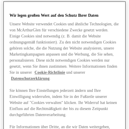
Wir legen großen Wert auf den Schutz Ihrer Daten
Unsere Website verwendet Cookies und ähnliche Technologien, die
von McArthurGlen für verschiedene Zwecke gesetzt werden.
Einige Cookies sind notwendig (z. B. damit die Website
ordnungsgemäß funktioniert). Zu den nicht notwendigen Cookies
gehören solche, die die Nutzung der Website analysieren, unsere
Marketingkampagnen anpassen und die Werbung, die Sie sehen,
personalisieren. Diese nicht notwendigen Cookies werden nur
gesetzt, wenn Sie ihnen zustimmen. Weitere Informationen finden
Sie in unserer
Cookie-Richtlinie
und unserer
Datenschutzerklärung
.
Sie können Ihre Einstellungen jederzeit ändern und Ihre
Einwilligung widerrufen, indem Sie in der Fußzeile unserer
Website auf "Cookies verwalten“ klicken. Ihr Widerruf hat keinen
Angebote
Einfluss auf die Rechtmäßigkeit der bis zu diesem Zeitpunkt
durchgeführten Datenverarbeitung.
Für Informationen über Dritte, an die wir Daten weitergeben,