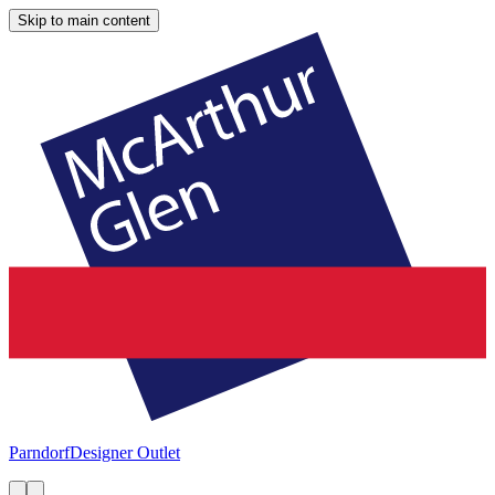
Skip to main content
Parndorf
Designer Outlet