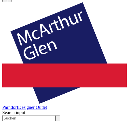
Parndorf
Designer Outlet
Search input