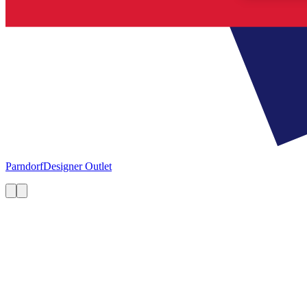
Parndorf
Designer Outlet