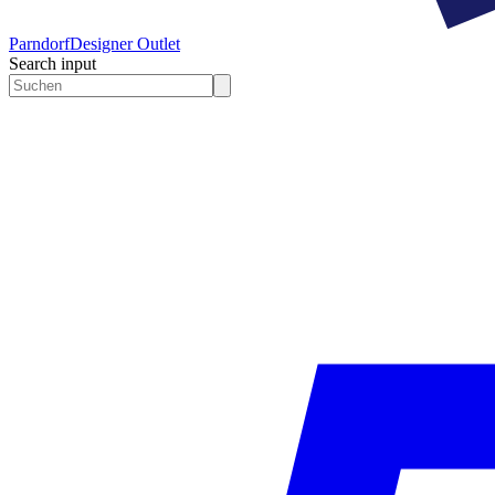
Parndorf
Designer Outlet
Search input