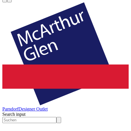
Parndorf
Designer Outlet
Search input