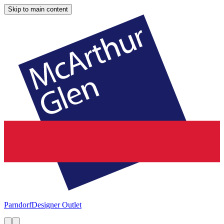
Skip to main content
Parndorf
Designer Outlet