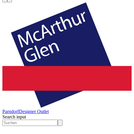
Parndorf
Designer Outlet
Search input