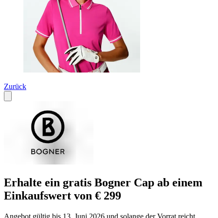
Zurück
Erhalte ein gratis Bogner Cap ab einem
Einkaufswert von € 299
Angebot gültig bis 13. Juni 2026 und solange der Vorrat reicht.