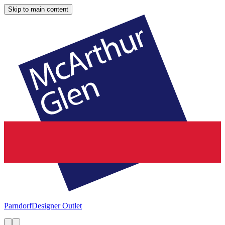
Skip to main content
Parndorf
Designer Outlet