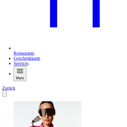
Restaurants
Geschenkkarte
Services
Mehr
Zurück