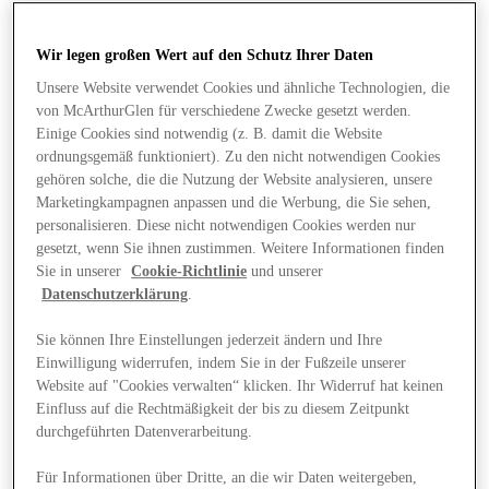
Wir legen großen Wert auf den Schutz Ihrer Daten
Unsere Website verwendet Cookies und ähnliche Technologien, die
von McArthurGlen für verschiedene Zwecke gesetzt werden.
Einige Cookies sind notwendig (z. B. damit die Website
ordnungsgemäß funktioniert). Zu den nicht notwendigen Cookies
gehören solche, die die Nutzung der Website analysieren, unsere
Marketingkampagnen anpassen und die Werbung, die Sie sehen,
personalisieren. Diese nicht notwendigen Cookies werden nur
gesetzt, wenn Sie ihnen zustimmen. Weitere Informationen finden
Sie in unserer
Cookie-Richtlinie
und unserer
Datenschutzerklärung
.
Sie können Ihre Einstellungen jederzeit ändern und Ihre
Einwilligung widerrufen, indem Sie in der Fußzeile unserer
Website auf "Cookies verwalten“ klicken. Ihr Widerruf hat keinen
Angebote
Einfluss auf die Rechtmäßigkeit der bis zu diesem Zeitpunkt
durchgeführten Datenverarbeitung.
Für Informationen über Dritte, an die wir Daten weitergeben,