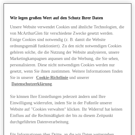
Wir legen großen Wert auf den Schutz Ihrer Daten
Unsere Website verwendet Cookies und ähnliche Technologien, die
von McArthurGlen für verschiedene Zwecke gesetzt werden.
Einige Cookies sind notwendig (z. B. damit die Website
ordnungsgemäß funktioniert). Zu den nicht notwendigen Cookies
gehören solche, die die Nutzung der Website analysieren, unsere
Marketingkampagnen anpassen und die Werbung, die Sie sehen,
personalisieren. Diese nicht notwendigen Cookies werden nur
gesetzt, wenn Sie ihnen zustimmen. Weitere Informationen finden
Sie in unserer
Cookie-Richtlinie
und unserer
Datenschutzerklärung
.
Sie können Ihre Einstellungen jederzeit ändern und Ihre
Einwilligung widerrufen, indem Sie in der Fußzeile unserer
Angebote
Website auf "Cookies verwalten“ klicken. Ihr Widerruf hat keinen
Einfluss auf die Rechtmäßigkeit der bis zu diesem Zeitpunkt
durchgeführten Datenverarbeitung.
Für Informationen über Dritte, an die wir Daten weitergeben,