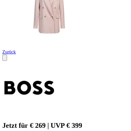
Zurück
Jetzt für € 269 | UVP € 399