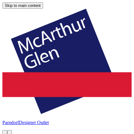
Skip to main content
Parndorf
Designer Outlet