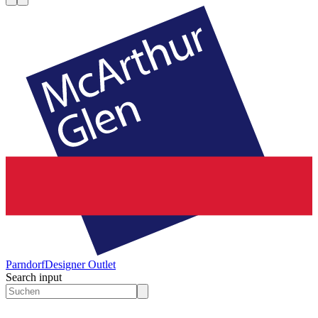
Parndorf
Designer Outlet
Search input