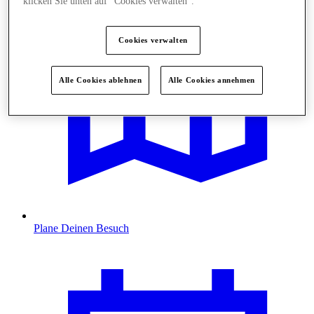
klicken Sie unten auf "Cookies verwalten“.
Cookies verwalten
Alle Cookies ablehnen
Alle Cookies annehmen
Plane Deinen Besuch