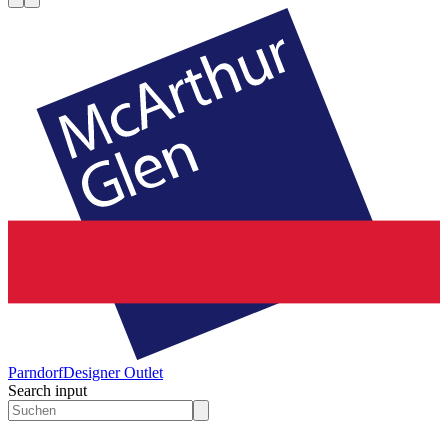
Parndorf
Designer Outlet
Search input