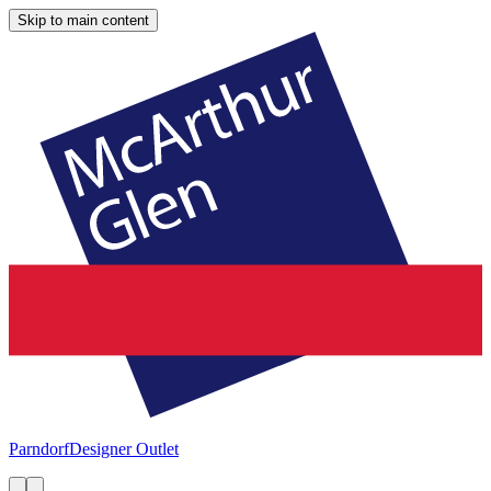
Skip to main content
Parndorf
Designer Outlet