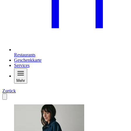
Restaurants
Geschenkkarte
Services
Mehr
Zurück