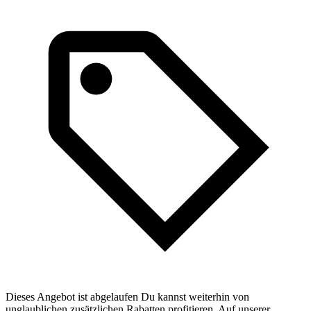
Dieses Angebot ist abgelaufen Du kannst weiterhin von
unglaublichen zusätzlichen Rabatten profitieren. Auf unserer