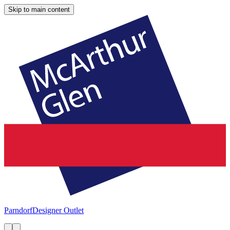
Skip to main content
Parndorf
Designer Outlet