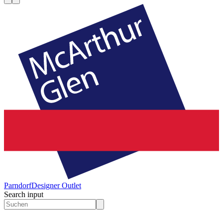
Parndorf
Designer Outlet
Search input