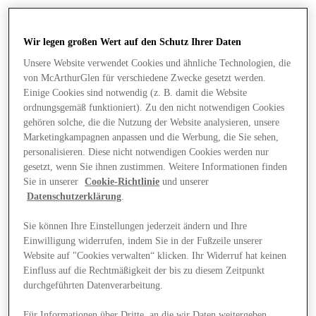
Wir legen großen Wert auf den Schutz Ihrer Daten
Unsere Website verwendet Cookies und ähnliche Technologien, die
von McArthurGlen für verschiedene Zwecke gesetzt werden.
Einige Cookies sind notwendig (z. B. damit die Website
ordnungsgemäß funktioniert). Zu den nicht notwendigen Cookies
gehören solche, die die Nutzung der Website analysieren, unsere
Marketingkampagnen anpassen und die Werbung, die Sie sehen,
personalisieren. Diese nicht notwendigen Cookies werden nur
gesetzt, wenn Sie ihnen zustimmen. Weitere Informationen finden
Sie in unserer
Cookie-Richtlinie
und unserer
Datenschutzerklärung
.
Sie können Ihre Einstellungen jederzeit ändern und Ihre
Einwilligung widerrufen, indem Sie in der Fußzeile unserer
Angebote
Website auf "Cookies verwalten“ klicken. Ihr Widerruf hat keinen
Einfluss auf die Rechtmäßigkeit der bis zu diesem Zeitpunkt
durchgeführten Datenverarbeitung.
Für Informationen über Dritte, an die wir Daten weitergeben,