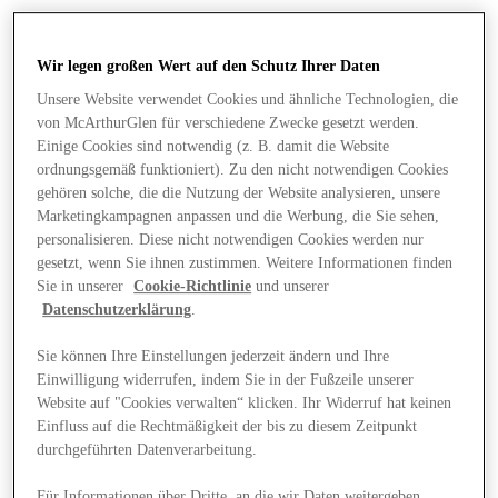
Wir legen großen Wert auf den Schutz Ihrer Daten
Unsere Website verwendet Cookies und ähnliche Technologien, die
von McArthurGlen für verschiedene Zwecke gesetzt werden.
Einige Cookies sind notwendig (z. B. damit die Website
ordnungsgemäß funktioniert). Zu den nicht notwendigen Cookies
gehören solche, die die Nutzung der Website analysieren, unsere
Marketingkampagnen anpassen und die Werbung, die Sie sehen,
personalisieren. Diese nicht notwendigen Cookies werden nur
gesetzt, wenn Sie ihnen zustimmen. Weitere Informationen finden
Sie in unserer
Cookie-Richtlinie
und unserer
Datenschutzerklärung
.
Sie können Ihre Einstellungen jederzeit ändern und Ihre
Einwilligung widerrufen, indem Sie in der Fußzeile unserer
Angebote
Website auf "Cookies verwalten“ klicken. Ihr Widerruf hat keinen
Einfluss auf die Rechtmäßigkeit der bis zu diesem Zeitpunkt
durchgeführten Datenverarbeitung.
Für Informationen über Dritte, an die wir Daten weitergeben,