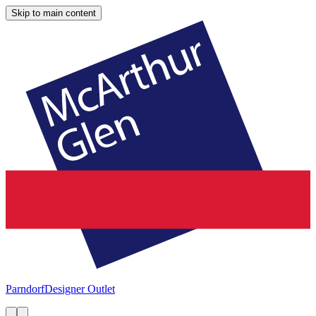
Skip to main content
Parndorf
Designer Outlet