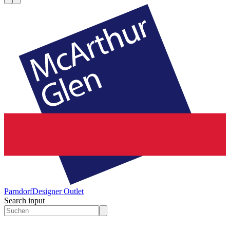
Parndorf
Designer Outlet
Search input