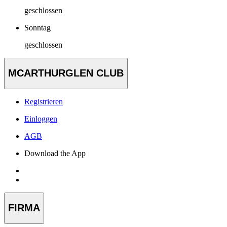
geschlossen
Sonntag
geschlossen
MCARTHURGLEN CLUB
Registrieren
Einloggen
AGB
Download the App
FIRMA