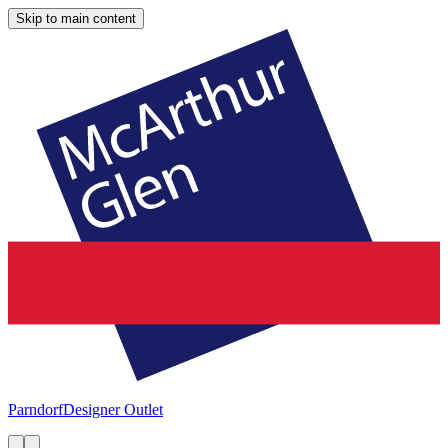
Skip to main content
Parndorf
Designer Outlet