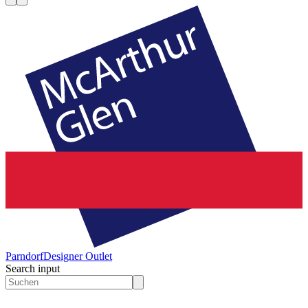
Parndorf
Designer Outlet
Search input