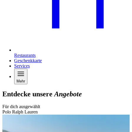
Restaurants
Geschenkkarte
Services
Mehr
Entdecke unsere
Angebote
Für dich ausgewählt
Polo Ralph Lauren
B