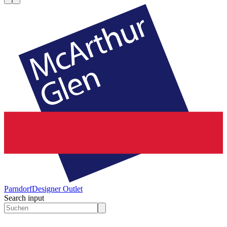
Parndorf
Designer Outlet
Search input