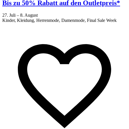
Bis zu 50% Rabatt auf den Outletpreis*
27. Juli – 8. August
Kinder, Kleidung, Herrenmode, Damenmode, Final Sale Week
2
F