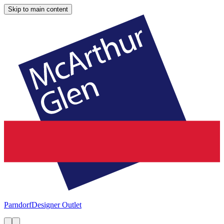
Skip to main content
Parndorf
Designer Outlet