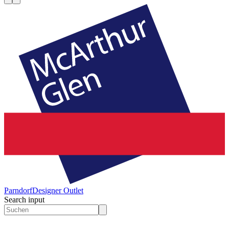
Parndorf
Designer Outlet
Search input