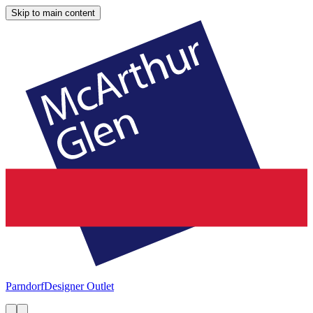
Skip to main content
Parndorf
Designer Outlet