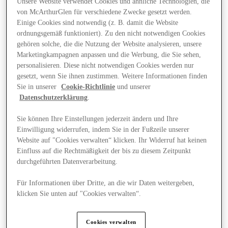
Unsere Website verwendet Cookies und ähnliche Technologien, die
von McArthurGlen für verschiedene Zwecke gesetzt werden.
Einige Cookies sind notwendig (z. B. damit die Website
ordnungsgemäß funktioniert). Zu den nicht notwendigen Cookies
gehören solche, die die Nutzung der Website analysieren, unsere
Marketingkampagnen anpassen und die Werbung, die Sie sehen,
personalisieren. Diese nicht notwendigen Cookies werden nur
gesetzt, wenn Sie ihnen zustimmen. Weitere Informationen finden
Sie in unserer
Cookie-Richtlinie
und unserer
Datenschutzerklärung
.
Sie können Ihre Einstellungen jederzeit ändern und Ihre
Einwilligung widerrufen, indem Sie in der Fußzeile unserer
Website auf "Cookies verwalten“ klicken. Ihr Widerruf hat keinen
Einfluss auf die Rechtmäßigkeit der bis zu diesem Zeitpunkt
durchgeführten Datenverarbeitung.
Angebote
Für Informationen über Dritte, an die wir Daten weitergeben,
klicken Sie unten auf "Cookies verwalten“.
Cookies verwalten