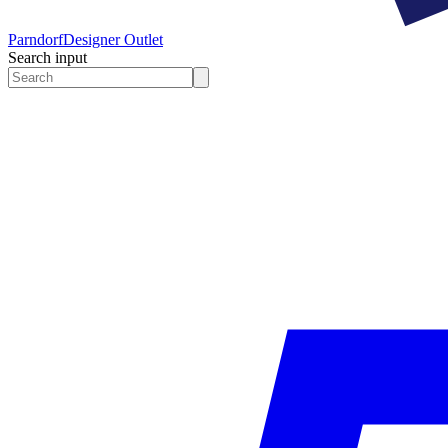
Parndorf
Designer Outlet
Search input