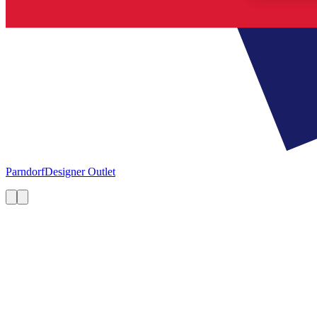
Parndorf
Designer Outlet